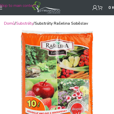
Skip to main content
0
Domů
Substráty
Substráty Rašelina Soběslav