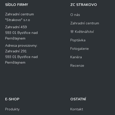
SÍDLO FIRMY
ZC STRAKOVO
Zahradní centrum
O nás
"Strakovo" s.r.o
Zahradní centrum
Zahradní 459
🌸 Květinářství
593 01 Bystřice nad
Pernštejnem
Poptávka
Adresa provozovny:
Fotogalerie
Zahradní 291
593 01 Bystřice nad
Kariéra
Pernštejnem
Recenze
E-SHOP
OSTATNÍ
Produkty
Kontakt