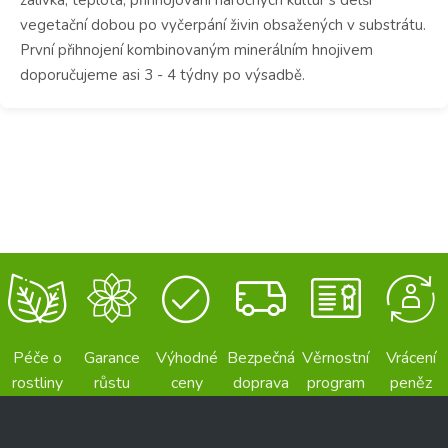
vegetační dobou po vyčerpání živin obsažených v substrátu.
První přihnojení kombinovaným minerálním hnojivem
doporučujeme asi 3 - 4 týdny po výsadbě.
Péče o
Garance
Výhodné
Bezpečná
Věrnostní
Vrácení
rostliny
růstu
ceny
doprava
program
peněz