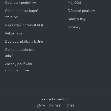
Obchodní podmínky
Můj účet
Odstoupení od kupní
Dárkové poukazy
smlouvy
Rady a tipy
Nejčastější dotazy (FAQ)
Novinky
Reklamace
Doprava, platba a balné
Ochrana osobních
údajů
Zásady používání
souborů cookie
Zahradní centrum
🕑 Po – Čt: 9:00 – 17:00