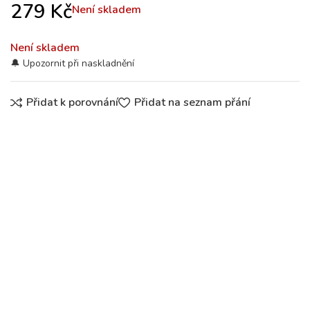
279
Kč
Není skladem
Není skladem
Přidat k porovnání
Přidat na seznam přání