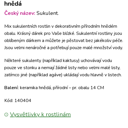
hnědá
Český název:
Sukulent.
Mix sukulentních rostlin v dekorativním přírodním hnědém
obalu. Krásný dárek pro Vaše blízké. Sukulentní rostliny jsou
oblíbeným dárkem a můžete je pěstovat bez jakékoliv péče.
Jsou velmi nenáročné a potřebují pouze malé množství vody.
Některé sukulenty (například kaktusy) uchovávají vodu
pouze ve stonku a nemají žádné listy nebo velmi malé listy,
zatímco jiné (například agáve) ukládají vodu hlavně v listech.
Balení:
keramika hnědá, přírodní – pr. obalu 14 CM
Kód: 140404
Vysvětlivky k rostlinám