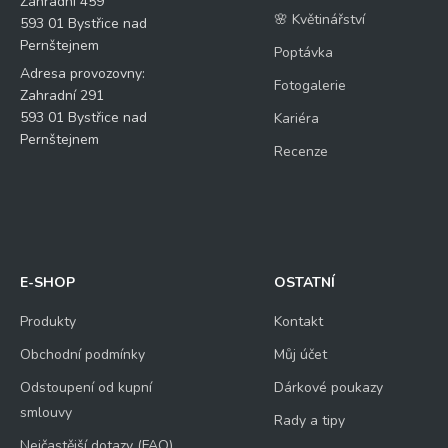
Zahradní 459
🌸 Květinářství
593 01 Bystřice nad
Pernštejnem
Poptávka
Adresa provozovny:
Fotogalerie
Zahradní 291
593 01 Bystřice nad
Kariéra
Pernštejnem
Recenze
E-SHOP
OSTATNÍ
Produkty
Kontakt
Obchodní podmínky
Můj účet
Odstoupení od kupní
Dárkové poukazy
smlouvy
Rady a tipy
Nejčastější dotazy (FAQ)