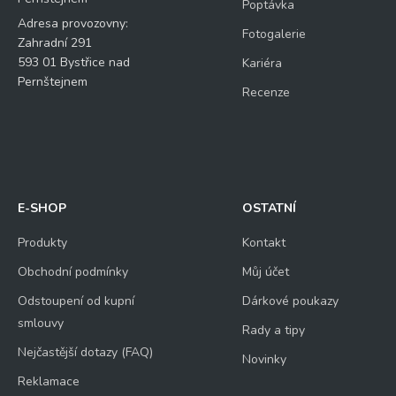
Poptávka
Adresa provozovny:
Fotogalerie
Zahradní 291
593 01 Bystřice nad
Kariéra
Pernštejnem
Recenze
E-SHOP
OSTATNÍ
Produkty
Kontakt
Obchodní podmínky
Můj účet
Odstoupení od kupní
Dárkové poukazy
smlouvy
Rady a tipy
Nejčastější dotazy (FAQ)
Novinky
Reklamace