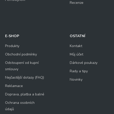
Recenze
E-SHOP
OSTATNÍ
Produkty
Kontakt
Obchodní podmínky
Můj účet
Odstoupení od kupní
Dárkové poukazy
smlouvy
Rady a tipy
Nejčastější dotazy (FAQ)
Novinky
Reklamace
Doprava, platba a balné
Ochrana osobních
údajů