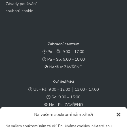
Zásady používání
souborů cookie
Zahradní centrum
🕑 Po – Čt: 9:00 – 17:00
🕑 Pá – So: 9:00 – 18:00
🚫 Neděle: ZAVŘENO
Květinářství
🕑 Ut – Pá: 9:00 - 12:00 │ 13:00 - 17:00
🕑 So: 9:00 – 15:00
🚫 Ne - Po: ZAVŘENO
Na vašem soukromí nám záleží
Rychlý kontakt:
Na vašem soukromí nám záleží. Používáme cookies, některé jsou