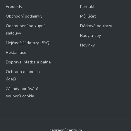
Produkty
Kontakt
Obchodní podmínky
Můj účet
Odstoupení od kupní
Dárkové poukazy
smlouvy
Rady a tipy
Nejčastější dotazy (FAQ)
Novinky
Reklamace
Doprava, platba a balné
Ochrana osobních
údajů
Zásady používání
souborů cookie
Zahradní centrum