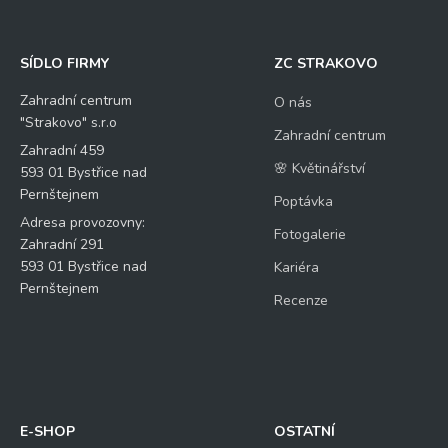
SÍDLO FIRMY
ZC STRAKOVO
Zahradní centrum
O nás
"Strakovo" s.r.o
Zahradní centrum
Zahradní 459
🌸 Květinářství
593 01 Bystřice nad
Pernštejnem
Poptávka
Adresa provozovny:
Fotogalerie
Zahradní 291
593 01 Bystřice nad
Kariéra
Pernštejnem
Recenze
E-SHOP
OSTATNÍ