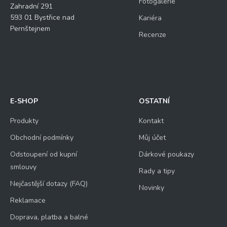
Fotogalerie
Zahradní 291
593 01 Bystřice nad
Kariéra
Pernštejnem
Recenze
E-SHOP
OSTATNÍ
Produkty
Kontakt
Obchodní podmínky
Můj účet
Odstoupení od kupní
Dárkové poukazy
smlouvy
Rady a tipy
Nejčastější dotazy (FAQ)
Novinky
Reklamace
Doprava, platba a balné