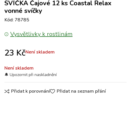
SVÍČKA Čajové 12 ks Coastal Relax
vonné svíčky
Kód: 78785
Vysvětlivky k rostlinám
23
Kč
Není skladem
Není skladem
Přidat k porovnání
Přidat na seznam přání