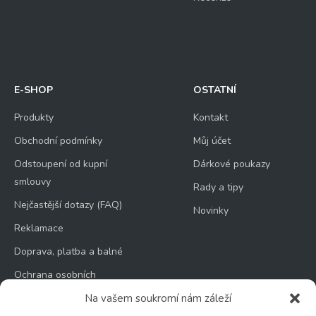
E-SHOP
OSTATNÍ
Produkty
Kontakt
Obchodní podmínky
Můj účet
Odstoupení od kupní
Dárkové poukazy
smlouvy
Rady a tipy
Nejčastější dotazy (FAQ)
Novinky
Reklamace
Doprava, platba a balné
Ochrana osobních
údajů
Na vašem soukromí nám záleží
Zásady používání