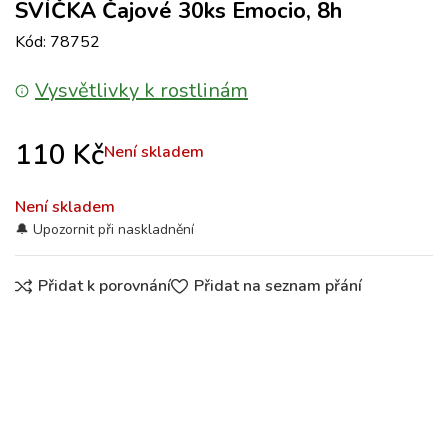
SVÍČKA Čajové 30ks Emocio, 8h
Kód: 78752
Vysvětlivky k rostlinám
110
Kč
Není skladem
Není skladem
Přidat k porovnání
Přidat na seznam přání