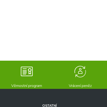
Věrnostní program
Vrácení peněz
OSTATNÍ