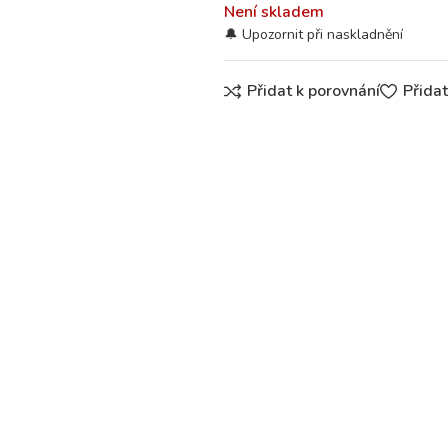
Není skladem
Přidat k porovnání
Přida