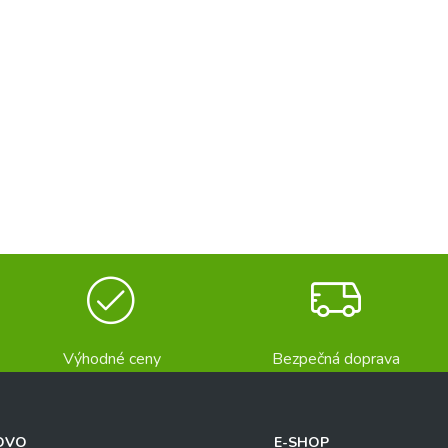
Výhodné ceny
Bezpečná doprava
OVO
E-SHOP