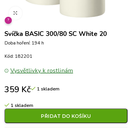
Klikněte pro zvětšení
?
Svíčka BASIC 300/80 SC White 20
Doba hoření: 194 h
Kód: 182201
Vysvětlivky k rostlinám
359
Kč
1 skladem
1 skladem
PŘIDAT DO KOŠÍKU