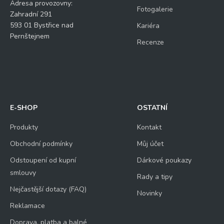
Adresa provozovny:
Fotogalerie
Zahradní 291
593 01 Bystřice nad
Kariéra
Pernštejnem
Recenze
E-SHOP
OSTATNÍ
Produkty
Kontakt
Obchodní podmínky
Můj účet
Odstoupení od kupní
Dárkové poukazy
smlouvy
Rady a tipy
Nejčastější dotazy (FAQ)
Novinky
Reklamace
Doprava, platba a balné