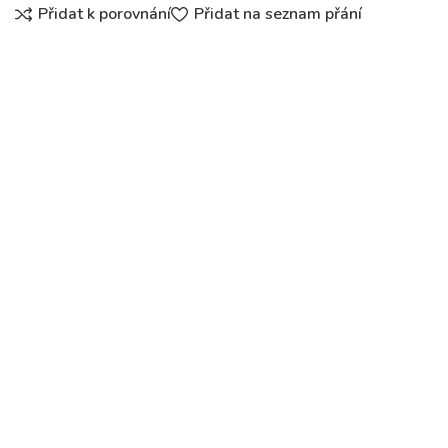
Přidat k porovnání
Přidat na seznam přání