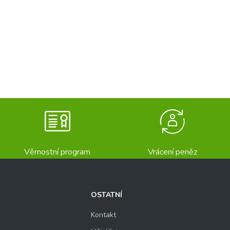
Věrnostní program
Vrácení peněz
OSTATNÍ
Kontakt