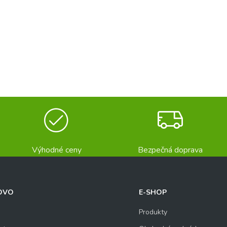
Výhodné ceny
Bezpečná doprava
OVO
E-SHOP
Produkty