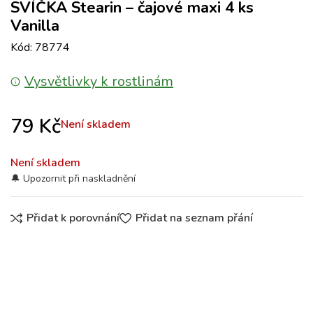
SVÍČKA Stearin – čajové maxi 4 ks
Vanilla
Kód: 78774
Vysvětlivky k rostlinám
79
Kč
Není skladem
Není skladem
Přidat k porovnání
Přidat na seznam přání