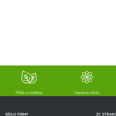
Péče o rostliny
Garance růstu
SÍDLO FIRMY
ZC STRAK