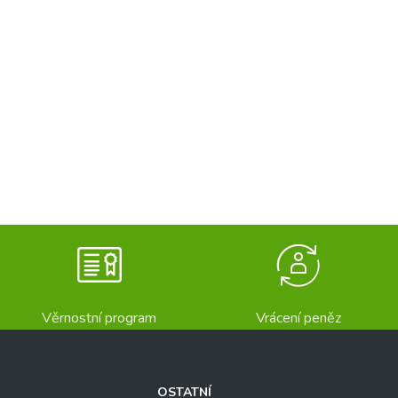
Věrnostní program
Vrácení peněz
OSTATNÍ