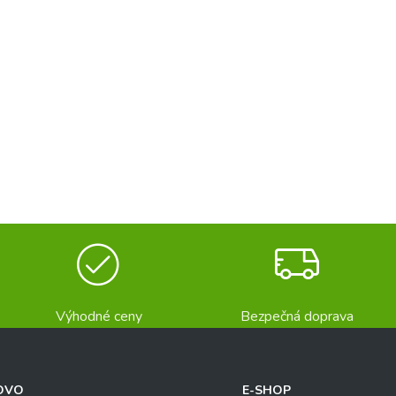
Výhodné ceny
Bezpečná doprava
OVO
E-SHOP