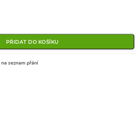
PŘIDAT DO KOŠÍKU
t na seznam přání