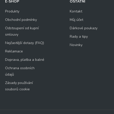
E-SHOP
OSTATNÍ
Produkty
Kontakt
Obchodní podmínky
Můj účet
Odstoupení od kupní
Dárkové poukazy
smlouvy
Rady a tipy
Nejčastější dotazy (FAQ)
Novinky
Reklamace
Doprava, platba a balné
Ochrana osobních
údajů
Zásady používání
souborů cookie