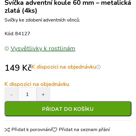
Svíčka adventní koule 60 mm – metalická
zlatá (4ks)
Svíčky ke zdobení adventních věnců.
Kód: 84127
Vysvětlivky k rostlinám
149
Kč
K dispozici na objednávku
K dispozici na objednávku
PŘIDAT DO KOŠÍKU
Přidat k porovnání
Přidat na seznam přání