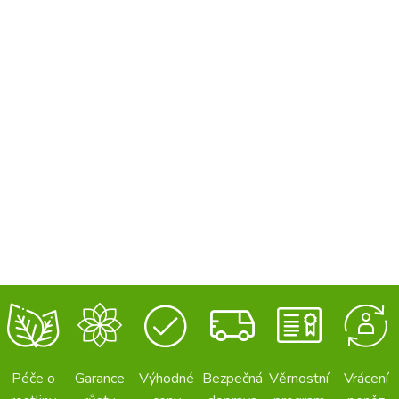
Péče o
Garance
Výhodné
Bezpečná
Věrnostní
Vrácení