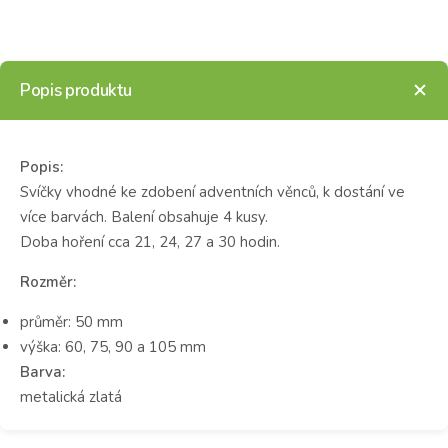
Popis produktu
Popis:
Svíčky vhodné ke zdobení adventních věnců, k dostání ve
více barvách. Balení obsahuje 4 kusy.
Doba hoření cca 21, 24, 27 a 30 hodin.
Rozměr:
průměr: 50 mm
výška: 60, 75, 90 a 105 mm
Barva:
metalická zlatá