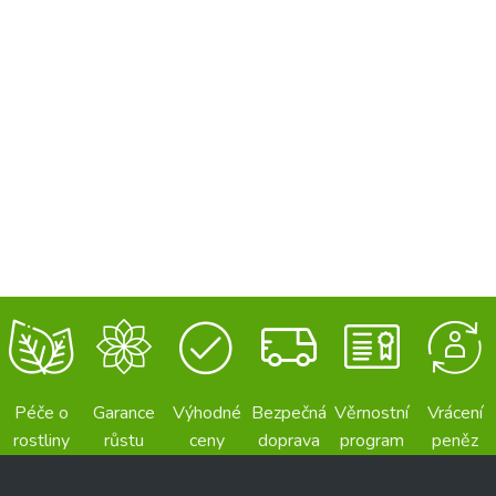
Péče o
Garance
Výhodné
Bezpečná
Věrnostní
Vrácení
rostliny
růstu
ceny
doprava
program
peněz