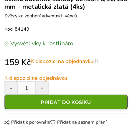
mm – metalická zlatá (4ks)
Svíčky ke zdobení adventních věnců.
Kód: 84149
Vysvětlivky k rostlinám
159
Kč
K dispozici na objednávku
K dispozici na objednávku
PŘIDAT DO KOŠÍKU
Přidat k porovnání
Přidat na seznam přání