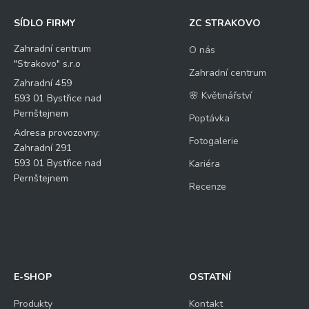
SÍDLO FIRMY
ZC STRAKOVO
Zahradní centrum
O nás
"Strakovo" s.r.o
Zahradní centrum
Zahradní 459
🌸 Květinářství
593 01 Bystřice nad
Pernštejnem
Poptávka
Adresa provozovny:
Fotogalerie
Zahradní 291
593 01 Bystřice nad
Kariéra
Pernštejnem
Recenze
E-SHOP
OSTATNÍ
Produkty
Kontakt