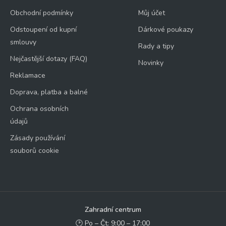
Obchodní podmínky
Můj účet
Odstoupení od kupní
Dárkové poukazy
smlouvy
Rady a tipy
Nejčastější dotazy (FAQ)
Novinky
Reklamace
Doprava, platba a balné
Ochrana osobních
údajů
Zásady používání
souborů cookie
Zahradní centrum
🕑 Po – Čt: 9:00 – 17:00