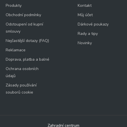
Produkty
Kontakt
Obchodní podmínky
Můj účet
Odstoupení od kupní
Dárkové poukazy
smlouvy
Rady a tipy
Nejčastější dotazy (FAQ)
Novinky
Reklamace
Doprava, platba a balné
Ochrana osobních
údajů
Zásady používání
souborů cookie
Zahradní centrum