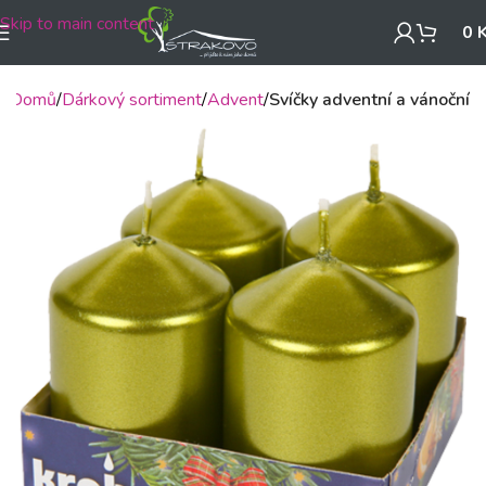
Skip to main content
0
Domů
Dárkový sortiment
Advent
Svíčky adventní a vánoční