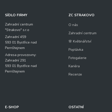
SÍDLO FIRMY
ZC STRAKOVO
Zahradní centrum
O nás
"Strakovo" s.r.o
Zahradní centrum
Zahradní 459
🌸 Květinářství
593 01 Bystřice nad
Pernštejnem
Poptávka
Adresa provozovny:
Fotogalerie
Zahradní 291
593 01 Bystřice nad
Kariéra
Pernštejnem
Recenze
E-SHOP
OSTATNÍ