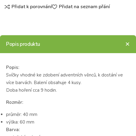
Přidat k porovnání
Přidat na seznam přání
Popis produktu
Popis:
Svíčky vhodné ke zdobení adventních věnců, k dostání ve
více barvách. Balení obsahuje 4 kusy.
Doba hoření cca 9 hodin.
Rozměr:
průměr: 40 mm
výška: 60 mm
Barva: