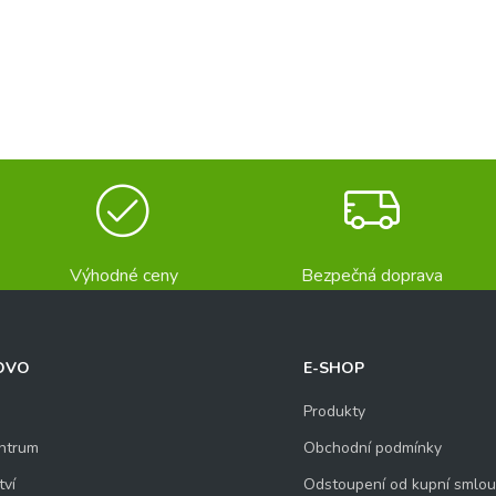
Výhodné ceny
Bezpečná doprava
OVO
E-SHOP
Produkty
ntrum
Obchodní podmínky
tví
Odstoupení od kupní smlo