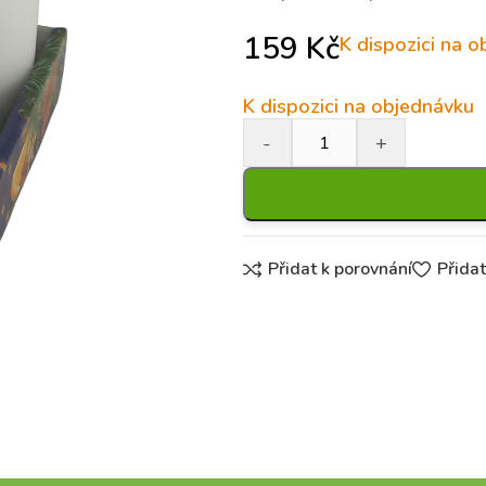
159
Kč
K dispozici na 
K dispozici na objednávku
Přidat k porovnání
Přida