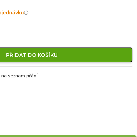
objednávku
PŘIDAT DO KOŠÍKU
t na seznam přání