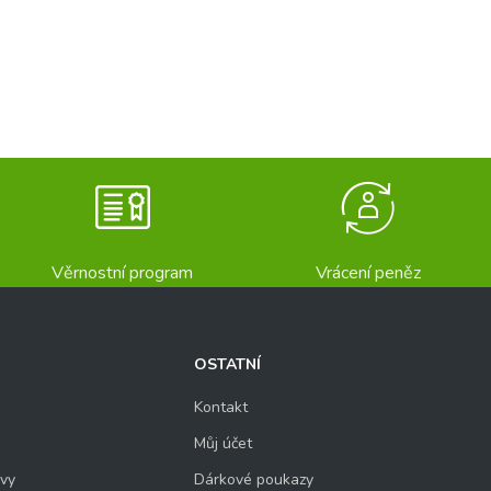
Věrnostní program
Vrácení peněz
OSTATNÍ
Kontakt
Můj účet
uvy
Dárkové poukazy