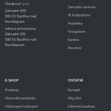
"Strakovo" s.r.o
Zahradní centrum
Zahradní 459
🌸 Květinářství
593 01 Bystřice nad
Pernštejnem
Poptávka
Adresa provozovny:
Fotogalerie
Zahradní 291
593 01 Bystřice nad
Kariéra
Pernštejnem
Recenze
E-SHOP
OSTATNÍ
Produkty
Kontakt
Obchodní podmínky
Můj účet
Odstoupení od kupní
Dárkové poukazy