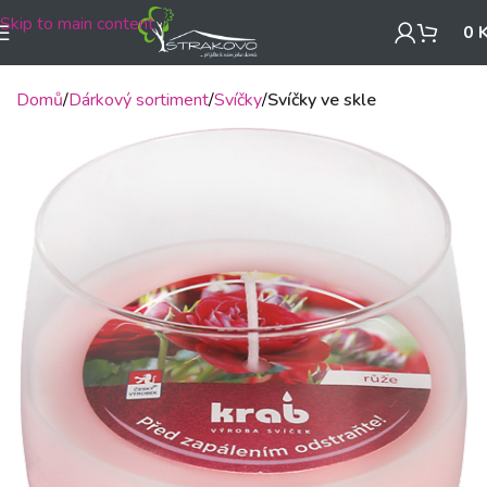
Skip to main content
0
Domů
Dárkový sortiment
Svíčky
Svíčky ve skle