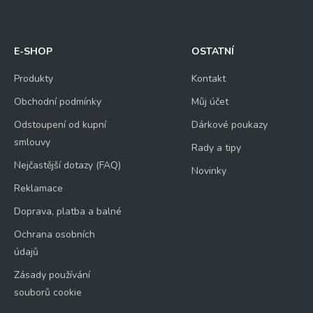
E-SHOP
OSTATNÍ
Produkty
Kontakt
Obchodní podmínky
Můj účet
Odstoupení od kupní
Dárkové poukazy
smlouvy
Rady a tipy
Nejčastější dotazy (FAQ)
Novinky
Reklamace
Doprava, platba a balné
Ochrana osobních
údajů
Zásady používání
souborů cookie