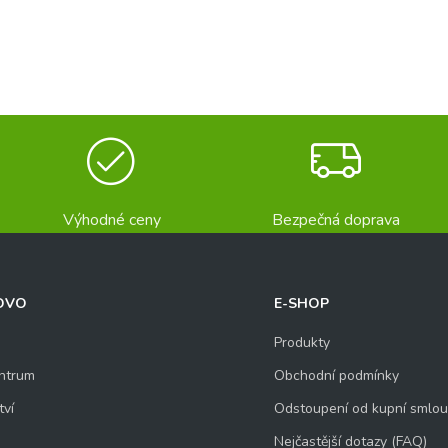
Výhodné ceny
Bezpečná doprava
OVO
E-SHOP
Produkty
ntrum
Obchodní podmínky
tví
Odstoupení od kupní smlo
Nejčastější dotazy (FAQ)