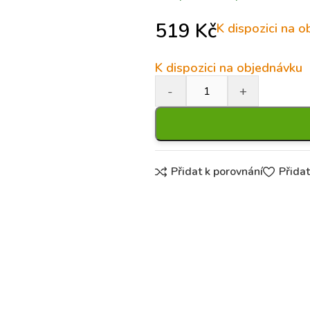
519
Kč
K dispozici na 
K dispozici na objednávku
Přidat k porovnání
Přida