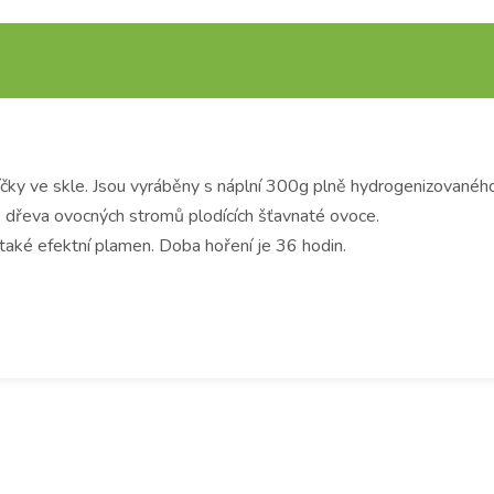
 ve skle. Jsou vyráběny s náplní 300g plně hydrogenizovaného p
 dřeva ovocných stromů plodících šťavnaté ovoce.
a také efektní plamen. Doba hoření je 36 hodin.