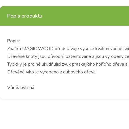
Popis produktu
Popis:
Značka MAGIC WOOD představuje vysoce kvalitní vonné svíčky
Dřevěné knoty jsou původní, patentované a jsou vyrobeny ze
Typický je pro ně uklidňující zvuk praskajícího hořícího dřeva 
Dřevěné víko je vyrobeno z dubového dřeva.
Vůně:
bylinná