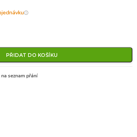
objednávku
PŘIDAT DO KOŠÍKU
t na seznam přání