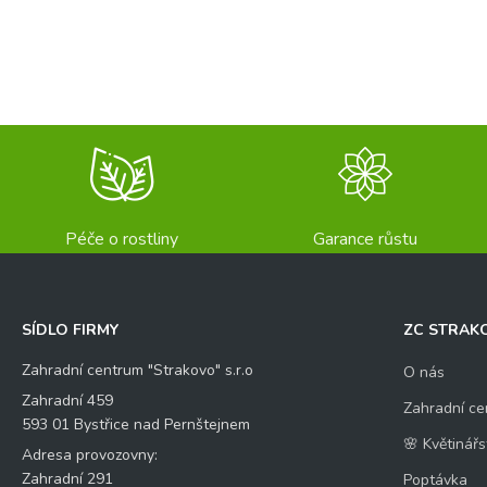
Péče o rostliny
Garance růstu
SÍDLO FIRMY
ZC STRAK
Zahradní centrum "Strakovo" s.r.o
O nás
Zahradní 459
Zahradní ce
593 01 Bystřice nad Pernštejnem
🌸 Květinářs
Adresa provozovny:
Zahradní 291
Poptávka