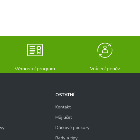
Věrnostní program
Vrácení peněz
OSTATNÍ
Kontakt
Můj účet
uvy
Dárkové poukazy
Rady a tipy