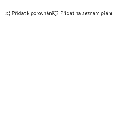
Přidat k porovnání
Přidat na seznam přání