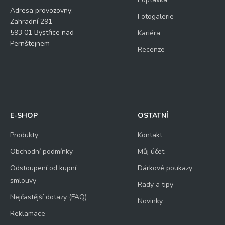
Adresa provozovny:
Fotogalerie
Zahradní 291
593 01 Bystřice nad
Kariéra
Pernštejnem
Recenze
E-SHOP
OSTATNÍ
Produkty
Kontakt
Obchodní podmínky
Můj účet
Odstoupení od kupní
Dárkové poukazy
smlouvy
Rady a tipy
Nejčastější dotazy (FAQ)
Novinky
Reklamace