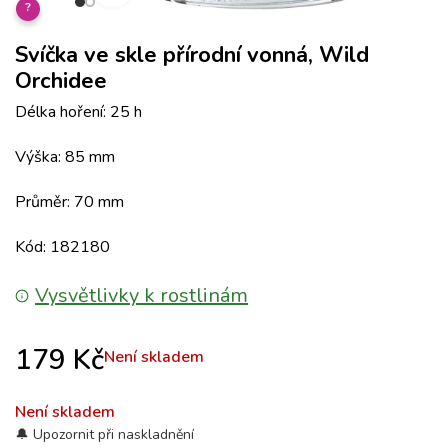
?
Svíčka ve skle přírodní vonná, Wild
Orchidee
Délka hoření: 25 h
Výška: 85 mm
Průměr: 70 mm
Kód: 182180
Vysvětlivky k rostlinám
179
Kč
Není skladem
Není skladem