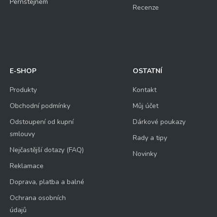
Pernštejnem
Recenze
E-SHOP
OSTATNÍ
Produkty
Kontakt
Obchodní podmínky
Můj účet
Odstoupení od kupní
Dárkové poukazy
smlouvy
Rady a tipy
Nejčastější dotazy (FAQ)
Novinky
Reklamace
Doprava, platba a balné
Ochrana osobních
údajů