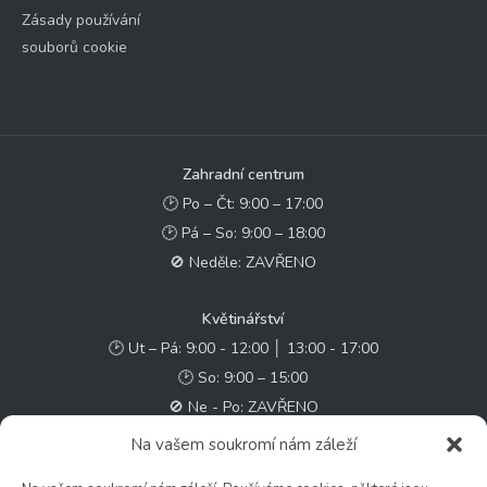
Zásady používání
souborů cookie
Zahradní centrum
🕑 Po – Čt: 9:00 – 17:00
🕑 Pá – So: 9:00 – 18:00
🚫 Neděle: ZAVŘENO
Květinářství
🕑 Ut – Pá: 9:00 - 12:00 │ 13:00 - 17:00
🕑 So: 9:00 – 15:00
🚫 Ne - Po: ZAVŘENO
Na vašem soukromí nám záleží
Rychlý kontakt: