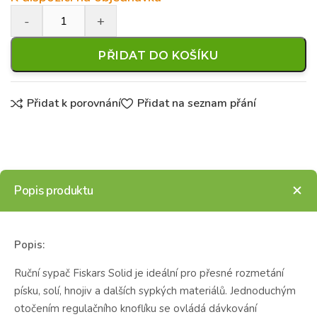
PŘIDAT DO KOŠÍKU
Přidat k porovnání
Přidat na seznam přání
Popis produktu
Popis:
Ruční sypač Fiskars Solid je ideální pro přesné rozmetání
písku, solí, hnojiv a dalších sypkých materiálů. Jednoduchým
otočením regulačního knoflíku se ovládá dávkování