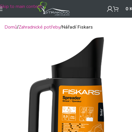
Skip to main content
0
Domů
Zahradnické potřeby
Nářadí Fiskars