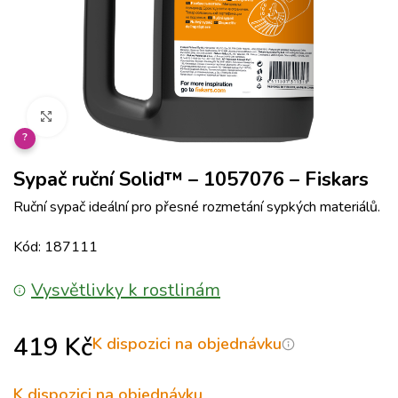
Klikněte pro zvětšení
?
Sypač ruční Solid™ – 1057076 – Fiskars
Ruční sypač ideální pro přesné rozmetání sypkých materiálů.
Kód: 187111
Vysvětlivky k rostlinám
419
Kč
K dispozici na objednávku
K dispozici na objednávku