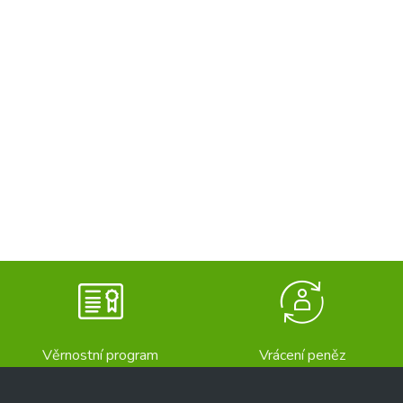
Věrnostní program
Vrácení peněz