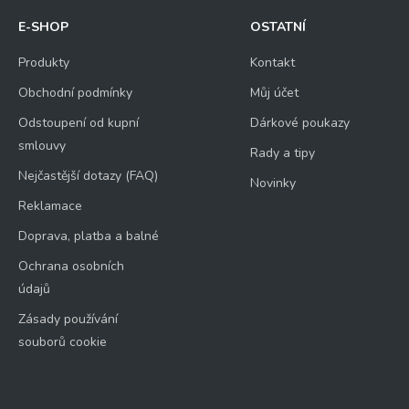
E-SHOP
OSTATNÍ
Produkty
Kontakt
Obchodní podmínky
Můj účet
Odstoupení od kupní
Dárkové poukazy
smlouvy
Rady a tipy
Nejčastější dotazy (FAQ)
Novinky
Reklamace
Doprava, platba a balné
Ochrana osobních
údajů
Zásady používání
souborů cookie