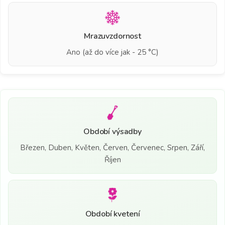
Mrazuvzdornost
Ano (až do více jak - 25 °C)
Období výsadby
Březen, Duben, Květen, Červen, Červenec, Srpen, Září,
Říjen
Období kvetení