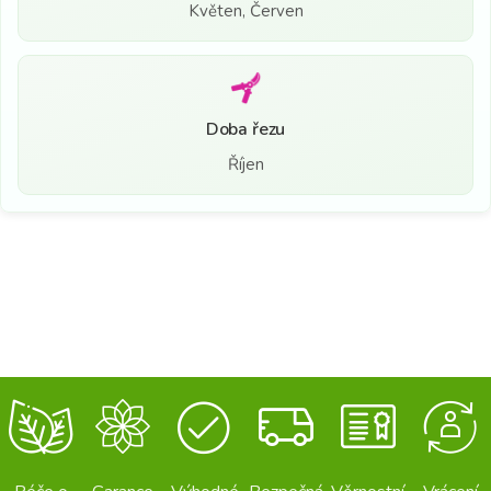
Květen, Červen
Doba řezu
Říjen