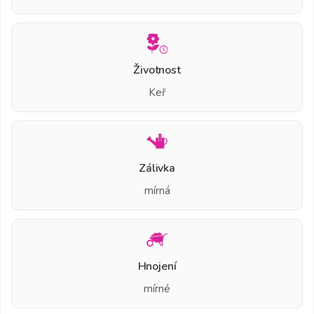
Životnost
Keř
Zálivka
mírná
Hnojení
mírné