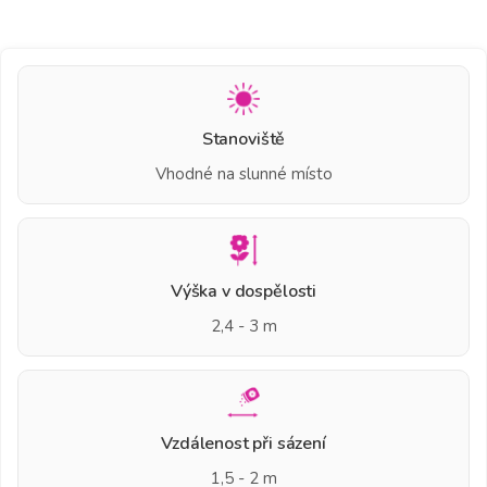
Stanoviště
Vhodné na slunné místo
Výška v dospělosti
2,4 - 3 m
Vzdálenost při sázení
1,5 - 2 m