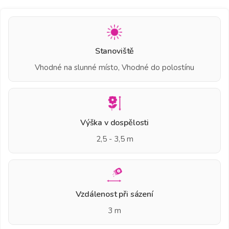
Stanoviště
Vhodné na slunné místo, Vhodné do polostínu
Výška v dospělosti
2,5 - 3,5 m
Vzdálenost při sázení
3 m