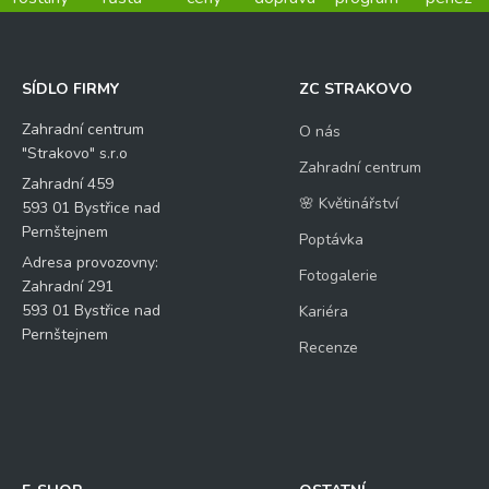
SÍDLO FIRMY
ZC STRAKOVO
Zahradní centrum
O nás
"Strakovo" s.r.o
Zahradní centrum
Zahradní 459
🌸 Květinářství
593 01 Bystřice nad
Pernštejnem
Poptávka
Adresa provozovny:
Fotogalerie
Zahradní 291
593 01 Bystřice nad
Kariéra
Pernštejnem
Recenze