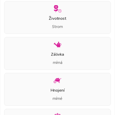
Životnost
Strom
Zálivka
mírná
Hnojení
mírné