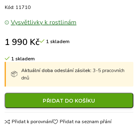
Kód: 11710
Vysvětlivky k rostlinám
1 990
Kč
1 skladem
1 skladem
Aktuální doba odeslání zásilek:
3-5 pracovních
dnů
PŘIDAT DO KOŠÍKU
Přidat k porovnání
Přidat na seznam přání