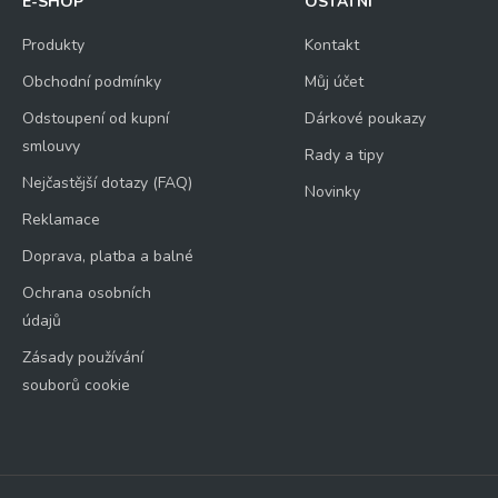
E-SHOP
OSTATNÍ
Produkty
Kontakt
Obchodní podmínky
Můj účet
Odstoupení od kupní
Dárkové poukazy
smlouvy
Rady a tipy
Nejčastější dotazy (FAQ)
Novinky
Reklamace
Doprava, platba a balné
Ochrana osobních
údajů
Zásady používání
souborů cookie