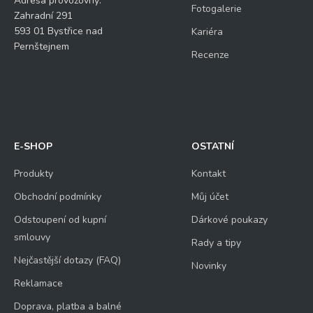
Adresa provozovny:
Fotogalerie
Zahradní 291
593 01 Bystřice nad
Kariéra
Pernštejnem
Recenze
E-SHOP
OSTATNÍ
Produkty
Kontakt
Obchodní podmínky
Můj účet
Odstoupení od kupní
Dárkové poukazy
smlouvy
Rady a tipy
Nejčastější dotazy (FAQ)
Novinky
Reklamace
Doprava, platba a balné