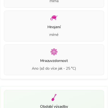
mírná
Hnojení
mírné
Mrazuvzdornost
Ano (až do více jak - 25 °C)
Období výsadby