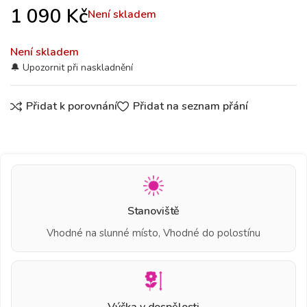
1 090
Kč
Není skladem
Není skladem
Přidat k porovnání
Přidat na seznam přání
Stanoviště
Vhodné na slunné místo, Vhodné do polostínu
Výška v dospělosti