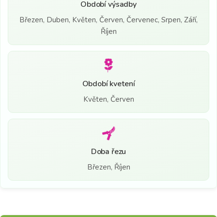
Období výsadby
Březen, Duben, Květen, Červen, Červenec, Srpen, Září,
Říjen
Období kvetení
Květen, Červen
Doba řezu
Březen, Říjen