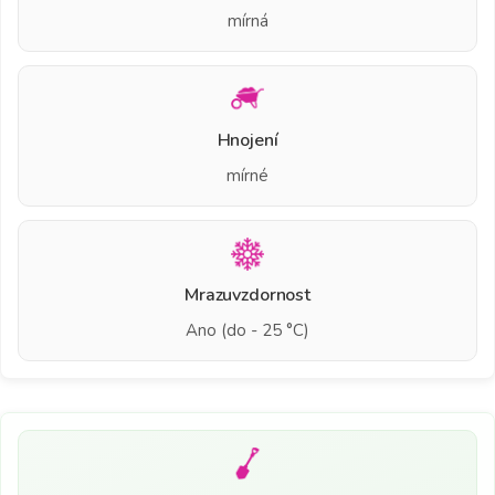
mírná
Hnojení
mírné
Mrazuvzdornost
Ano (do - 25 °C)