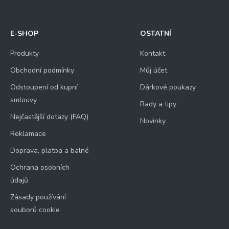
E-SHOP
OSTATNÍ
Produkty
Kontakt
Obchodní podmínky
Můj účet
Odstoupení od kupní
Dárkové poukazy
smlouvy
Rady a tipy
Nejčastější dotazy (FAQ)
Novinky
Reklamace
Doprava, platba a balné
Ochrana osobních
údajů
Zásady používání
souborů cookie