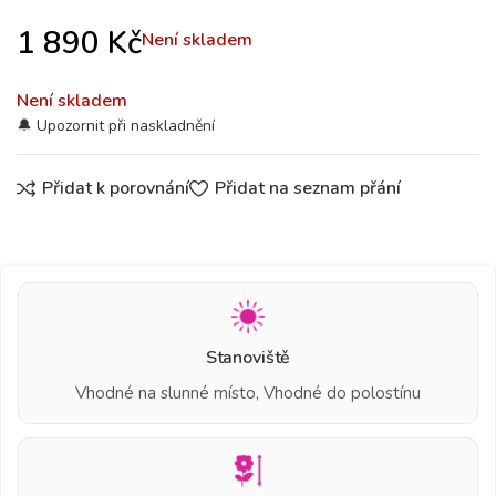
1 890
Kč
Není skladem
Není skladem
Přidat k porovnání
Přidat na seznam přání
Stanoviště
Vhodné na slunné místo, Vhodné do polostínu