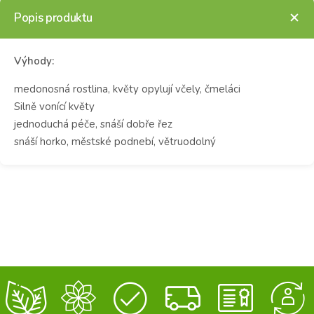
Popis produktu
Výhody:
medonosná rostlina, květy opylují včely, čmeláci
Silně vonící květy
jednoduchá péče, snáší dobře řez
snáší horko, městské podnebí, větruodolný