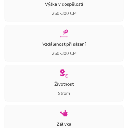
Výška v dospělosti
250-300 CM
Vzdálenost při sázení
250-300 CM
Životnost
Strom
Zálivka