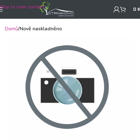
Skip to main content
0
Domů
Nově naskladněno