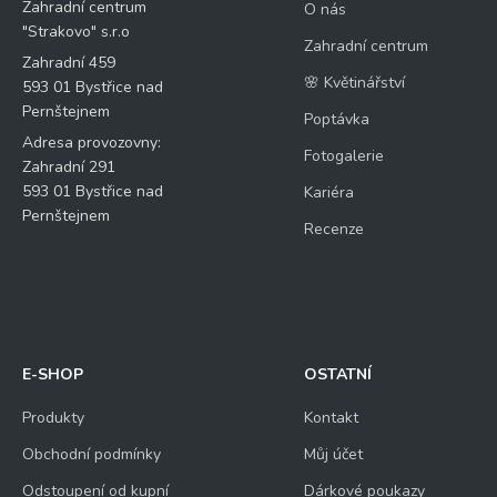
Zahradní centrum
O nás
"Strakovo" s.r.o
Zahradní centrum
Zahradní 459
🌸 Květinářství
593 01 Bystřice nad
Pernštejnem
Poptávka
Adresa provozovny:
Fotogalerie
Zahradní 291
593 01 Bystřice nad
Kariéra
Pernštejnem
Recenze
E-SHOP
OSTATNÍ
Produkty
Kontakt
Obchodní podmínky
Můj účet
Odstoupení od kupní
Dárkové poukazy