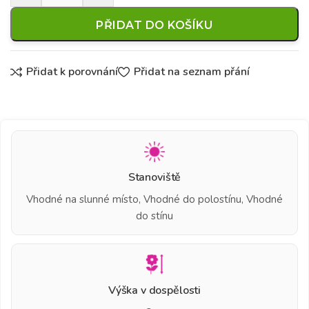
PŘIDAT DO KOŠÍKU
Přidat k porovnání
Přidat na seznam přání
Stanoviště
Vhodné na slunné místo, Vhodné do polostínu, Vhodné
do stínu
Výška v dospělosti