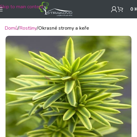
Skip to main content
0
Domů
Rostliny
Okrasné stromy a keře