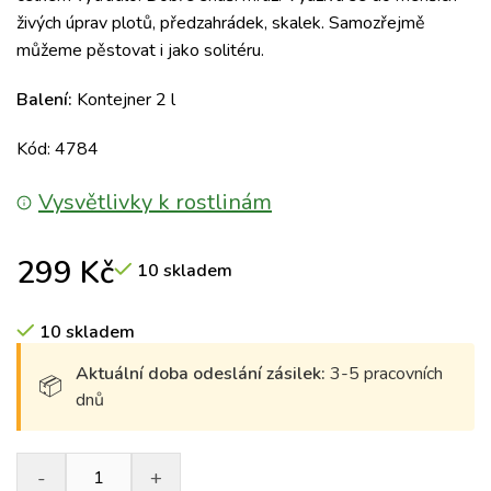
živých úprav plotů, předzahrádek, skalek. Samozřejmě
můžeme pěstovat i jako solitéru.
Balení:
Kontejner 2 l
Kód: 4784
Vysvětlivky k rostlinám
299
Kč
10 skladem
10 skladem
Aktuální doba odeslání zásilek:
3-5 pracovních
dnů