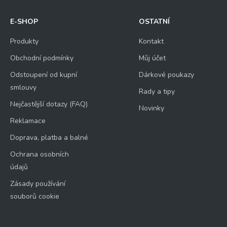
E-SHOP
OSTATNÍ
Produkty
Kontakt
Obchodní podmínky
Můj účet
Odstoupení od kupní
Dárkové poukazy
smlouvy
Rady a tipy
Nejčastější dotazy (FAQ)
Novinky
Reklamace
Doprava, platba a balné
Ochrana osobních
údajů
Zásady používání
souborů cookie