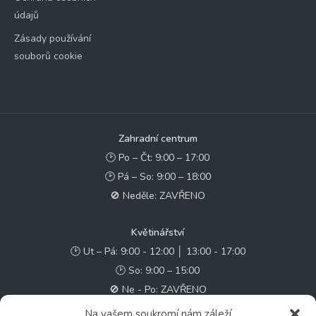
údajů
Zásady používání
souborů cookie
Zahradní centrum
🕑 Po – Čt: 9:00 – 17:00
🕑 Pá – So: 9:00 – 18:00
🚫 Neděle: ZAVŘENO
Květinářství
🕑 Ut – Pá: 9:00 - 12:00 │ 13:00 - 17:00
🕑 So: 9:00 – 15:00
🚫 Ne - Po: ZAVŘENO
Na vašem soukromí nám záleží