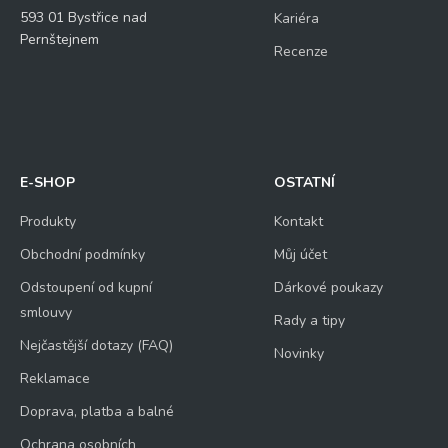
593 01 Bystřice nad
Kariéra
Pernštejnem
Recenze
E-SHOP
OSTATNÍ
Produkty
Kontakt
Obchodní podmínky
Můj účet
Odstoupení od kupní
Dárkové poukazy
smlouvy
Rady a tipy
Nejčastější dotazy (FAQ)
Novinky
Reklamace
Doprava, platba a balné
Ochrana osobních