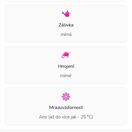
Zálivka
mírná
Hnojení
mírné
Mrazuvzdornost
Ano (až do více jak - 25 °C)