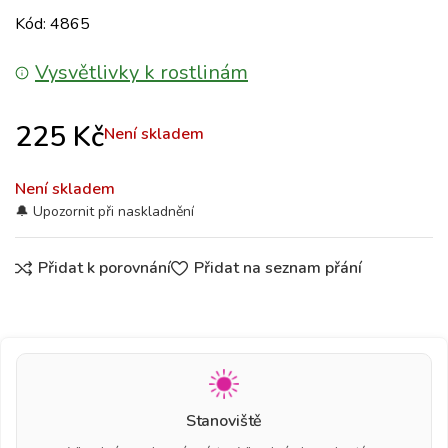
Kód: 4865
Vysvětlivky k rostlinám
225
Kč
Není skladem
Není skladem
Přidat k porovnání
Přidat na seznam přání
Stanoviště