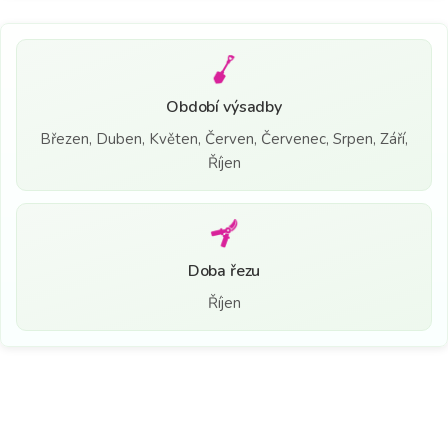
Období výsadby
Březen, Duben, Květen, Červen, Červenec, Srpen, Září,
Říjen
Doba řezu
Říjen