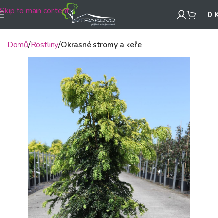
Skip to main content
0
Domů
Rostliny
Okrasné stromy a keře