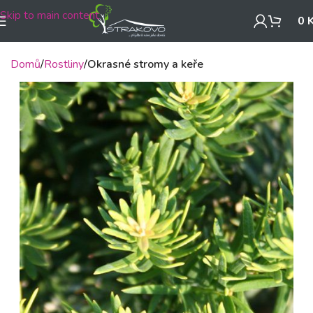
Skip to main content
0
Domů
Rostliny
Okrasné stromy a keře