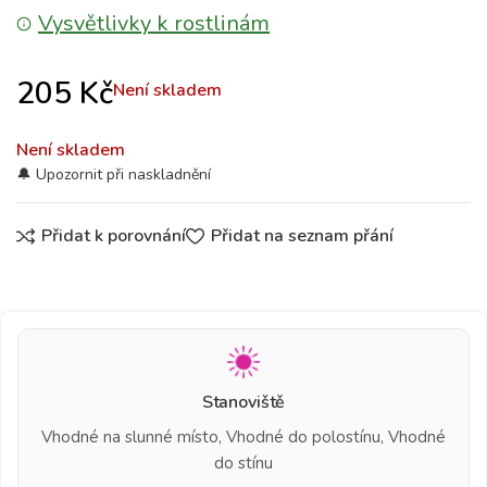
Vysvětlivky k rostlinám
205
Kč
Není skladem
Není skladem
Přidat k porovnání
Přidat na seznam přání
Stanoviště
Vhodné na slunné místo, Vhodné do polostínu, Vhodné
do stínu