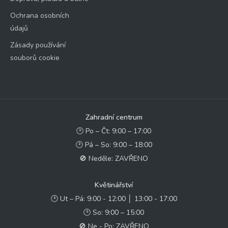
Ochrana osobních
údajů
Zásady používání
souborů cookie
Zahradní centrum
🕑 Po – Čt: 9:00 – 17:00
🕑 Pá – So: 9:00 – 18:00
🚫 Neděle: ZAVŘENO
Květinářství
🕑 Ut – Pá: 9:00 - 12:00 │ 13:00 - 17:00
🕑 So: 9:00 – 15:00
🚫 Ne - Po: ZAVŘENO