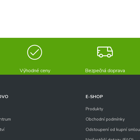
Výhodné ceny
Bezpečná doprava
OVO
E-SHOP
Produkty
ntrum
Obchodní podmínky
tví
Odstoupení od kupní smlo
Nejčastější dotazy (FAQ)