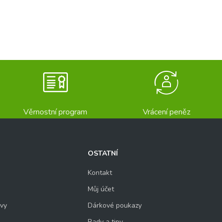
Věrnostní program
Vrácení peněz
OSTATNÍ
Kontakt
Můj účet
uvy
Dárkové poukazy
Rady a tipy