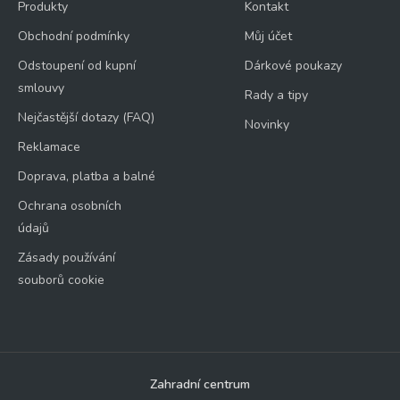
Produkty
Kontakt
Obchodní podmínky
Můj účet
Odstoupení od kupní
Dárkové poukazy
smlouvy
Rady a tipy
Nejčastější dotazy (FAQ)
Novinky
Reklamace
Doprava, platba a balné
Ochrana osobních
údajů
Zásady používání
souborů cookie
Zahradní centrum