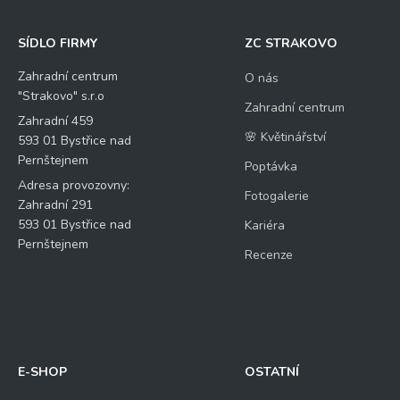
SÍDLO FIRMY
ZC STRAKOVO
Zahradní centrum
O nás
"Strakovo" s.r.o
Zahradní centrum
Zahradní 459
🌸 Květinářství
593 01 Bystřice nad
Pernštejnem
Poptávka
Adresa provozovny:
Fotogalerie
Zahradní 291
593 01 Bystřice nad
Kariéra
Pernštejnem
Recenze
E-SHOP
OSTATNÍ