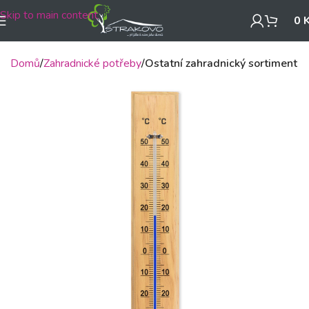
Skip to main content
0
Domů
Zahradnické potřeby
Ostatní zahradnický sortiment