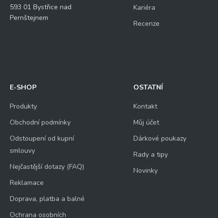
593 01 Bystřice nad
Kariéra
Pernštejnem
Recenze
E-SHOP
OSTATNÍ
Produkty
Kontakt
Obchodní podmínky
Můj účet
Odstoupení od kupní
Dárkové poukazy
smlouvy
Rady a tipy
Nejčastější dotazy (FAQ)
Novinky
Reklamace
Doprava, platba a balné
Ochrana osobních