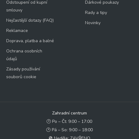
Odstoupení od kupní
Dárkové poukazy
smlouvy
Rady a tipy
Nejčastější dotazy (FAQ)
Novinky
Reklamace
Doprava, platba a balné
Ochrana osobních
údajů
Zásady používání
souborů cookie
Zahradní centrum
🕑 Po – Čt: 9:00 – 17:00
🕑 Pá – So: 9:00 – 18:00
🚫 Neděle: ZAVŘENO