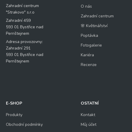
Zahradní centrum
O nás
"Strakovo" s.r.o
Zahradní centrum
Zahradní 459
🌸 Květinářství
593 01 Bystřice nad
Pernštejnem
Poptávka
Adresa provozovny:
Fotogalerie
Zahradní 291
593 01 Bystřice nad
Kariéra
Pernštejnem
Recenze
E-SHOP
OSTATNÍ
Produkty
Kontakt
Obchodní podmínky
Můj účet