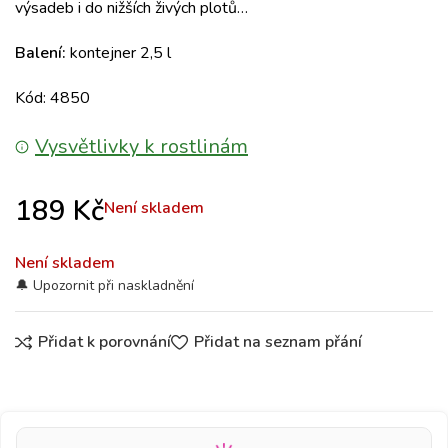
výsadeb i do nižších živých plotů…
Balení:
kontejner 2,5 l
Kód: 4850
Vysvětlivky k rostlinám
189
Kč
Není skladem
Není skladem
Přidat k porovnání
Přidat na seznam přání