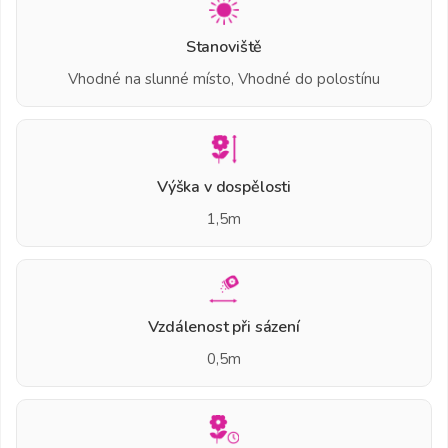
Stanoviště
Vhodné na slunné místo, Vhodné do polostínu
Výška v dospělosti
1,5m
Vzdálenost při sázení
0,5m