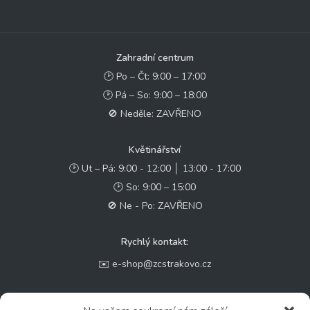
Zahradní centrum
🕑 Po – Čt: 9:00 – 17:00
🕑 Pá – So: 9:00 – 18:00
🚫 Neděle: ZAVŘENO
Květinářství
🕑 Ut – Pá: 9:00 - 12:00 │ 13:00 - 17:00
🕑 So: 9:00 – 15:00
🚫 Ne - Po: ZAVŘENO
Rychlý kontakt:
✉️ e-shop@zcstrakovo.cz
Sledujte nás: