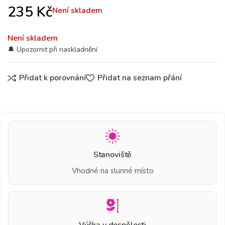
235
Kč
Není skladem
Není skladem
Přidat k porovnání
Přidat na seznam přání
Stanoviště
Vhodné na slunné místo
Výška v dospělosti