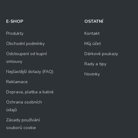
E-SHOP
OSTATNÍ
Produkty
Kontakt
Obchodní podmínky
Můj účet
Odstoupení od kupní
Dárkové poukazy
smlouvy
Rady a tipy
Nejčastější dotazy (FAQ)
Novinky
Reklamace
Doprava, platba a balné
Ochrana osobních
údajů
Zásady používání
souborů cookie