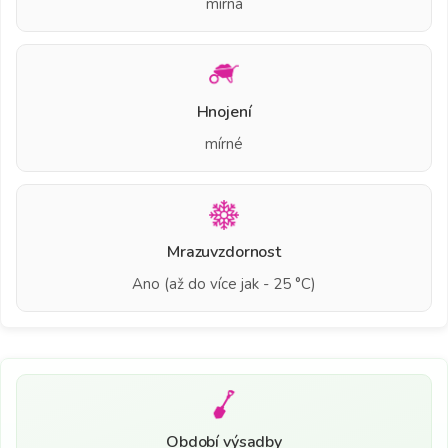
mírná
Hnojení
mírné
Mrazuvzdornost
Ano (až do více jak - 25 °C)
Období výsadby