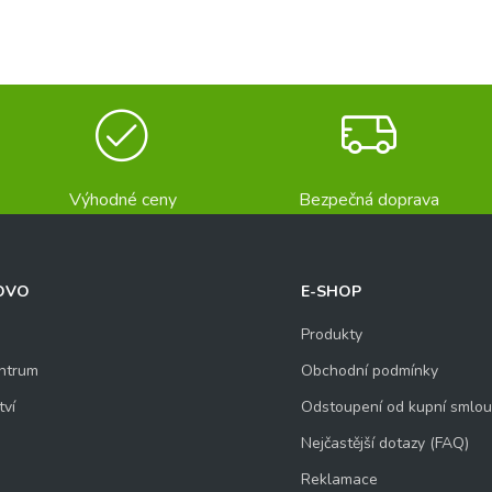
Výhodné ceny
Bezpečná doprava
OVO
E-SHOP
Produkty
ntrum
Obchodní podmínky
tví
Odstoupení od kupní smlo
Nejčastější dotazy (FAQ)
Reklamace