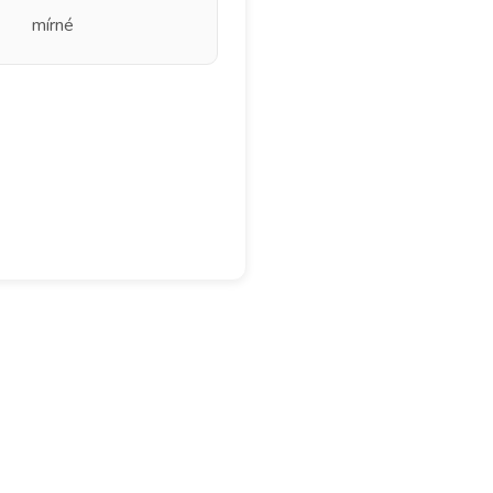
mírné