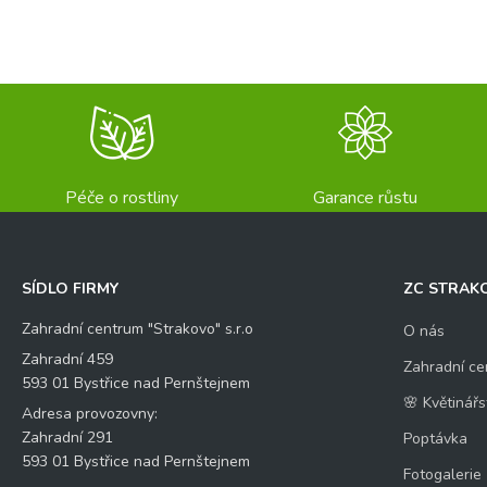
Péče o rostliny
Garance růstu
SÍDLO FIRMY
ZC STRAK
Zahradní centrum "Strakovo" s.r.o
O nás
Zahradní 459
Zahradní ce
593 01 Bystřice nad Pernštejnem
🌸 Květinářs
Adresa provozovny:
Zahradní 291
Poptávka
593 01 Bystřice nad Pernštejnem
Fotogalerie