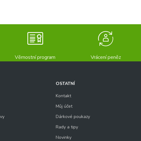
Věrnostní program
Vrácení peněz
OSTATNÍ
Kontakt
Můj účet
uvy
Dárkové poukazy
Rady a tipy
Novinky