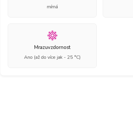
mírná
Mrazuvzdornost
Ano (až do více jak - 25 °C)