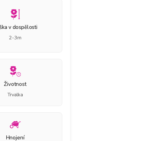
ška v dospělosti
2-3m
Životnost
Trvalka
Hnojení