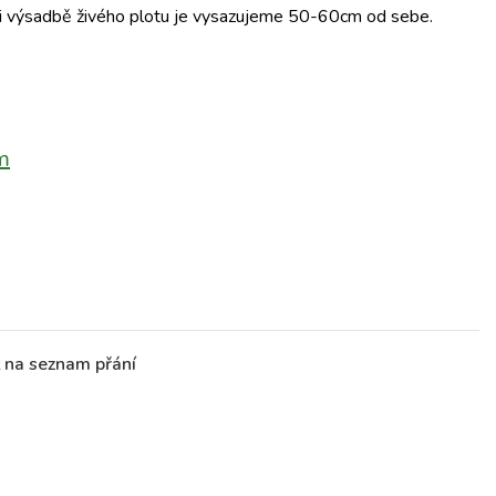
Při výsadbě živého plotu je vysazujeme 50-60cm od sebe.
m
t na seznam přání