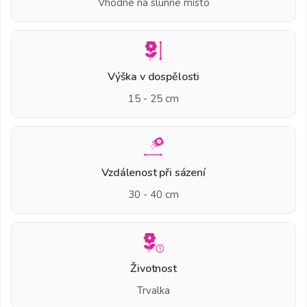
Vhodné na slunné místo
Výška v dospělosti
15 - 25 cm
Vzdálenost při sázení
30 - 40 cm
Životnost
Trvalka