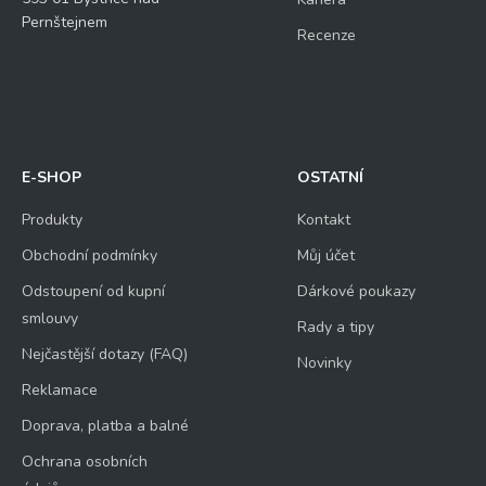
Pernštejnem
Recenze
E-SHOP
OSTATNÍ
Produkty
Kontakt
Obchodní podmínky
Můj účet
Odstoupení od kupní
Dárkové poukazy
smlouvy
Rady a tipy
Nejčastější dotazy (FAQ)
Novinky
Reklamace
Doprava, platba a balné
Ochrana osobních