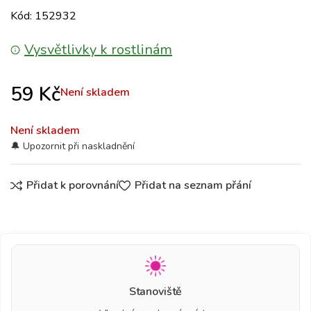
Kód: 152932
Vysvětlivky k rostlinám
59
Kč
Není skladem
Není skladem
Přidat k porovnání
Přidat na seznam přání
Stanoviště