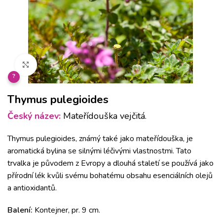
Klikněte pro zvětšení
?
Thymus pulegioides
Český název:
Mateřídouška vejčitá.
Thymus pulegioides, známý také jako mateřídouška, je
aromatická bylina se silnými léčivými vlastnostmi. Tato
trvalka je původem z Evropy a dlouhá staletí se používá jako
přírodní lék kvůli svému bohatému obsahu esenciálních olejů
a antioxidantů.
Balení:
Kontejner, pr. 9 cm.