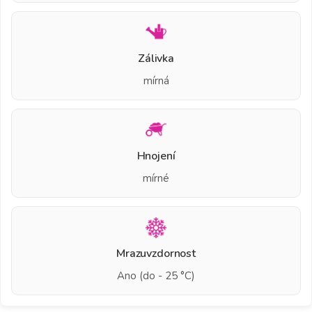
Zálivka
mírná
Hnojení
mírné
Mrazuvzdornost
Ano (do - 25 °C)