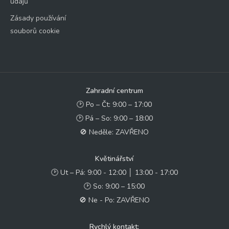
údajů
Zásady používání
souborů cookie
Zahradní centrum
🕑 Po – Čt: 9:00 – 17:00
🕑 Pá – So: 9:00 – 18:00
🚫 Neděle: ZAVŘENO
Květinářství
🕑 Ut – Pá: 9:00 - 12:00 │ 13:00 - 17:00
🕑 So: 9:00 – 15:00
🚫 Ne - Po: ZAVŘENO
Rychlý kontakt: