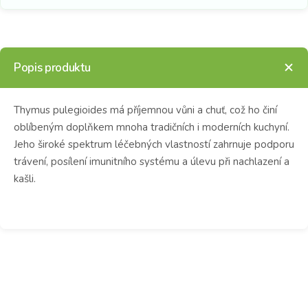
Popis produktu
Thymus pulegioides má příjemnou vůni a chuť, což ho činí
oblíbeným doplňkem mnoha tradičních i moderních kuchyní.
Jeho široké spektrum léčebných vlastností zahrnuje podporu
trávení, posílení imunitního systému a úlevu při nachlazení a
kašli.