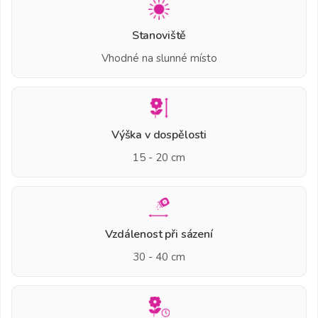
Stanoviště
Vhodné na slunné místo
Výška v dospělosti
15 - 20 cm
Vzdálenost při sázení
30 - 40 cm