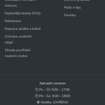
smlouvy
Rady a tipy
Nejčastější dotazy (FAQ)
Novinky
Reklamace
Doprava, platba a balné
Ochrana osobních
údajů
Zásady používání
souborů cookie
Zahradní centrum
🕑 Po – Čt: 9:00 – 17:00
🕑 Pá – So: 9:00 – 18:00
🚫 Neděle: ZAVŘENO