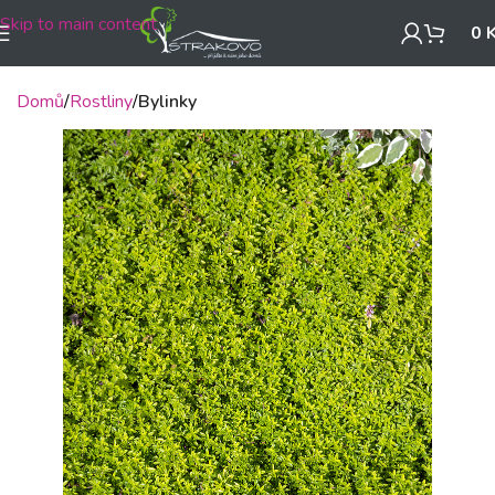
Skip to main content
0
Domů
Rostliny
Bylinky