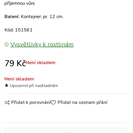
příjemnou vůni.
Balení:
Kontejner, pr. 12 cm.
Kód: 151561
Vysvětlivky k rostlinám
79
Kč
Není skladem
Není skladem
Přidat k porovnání
Přidat na seznam přání