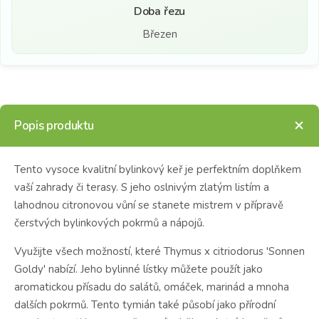
Doba řezu
Březen
Popis produktu
Tento vysoce kvalitní bylinkový keř je perfektním doplňkem
vaší zahrady či terasy. S jeho oslnivým zlatým listím a
lahodnou citronovou vůní se stanete mistrem v přípravě
čerstvých bylinkových pokrmů a nápojů.
Využijte všech možností, které Thymus x citriodorus 'Sonnen
Goldy' nabízí. Jeho bylinné lístky můžete použít jako
aromatickou přísadu do salátů, omáček, marinád a mnoha
dalších pokrmů. Tento tymián také působí jako přírodní