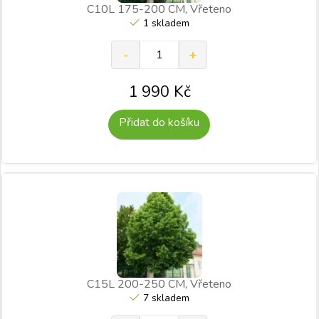
C10L 175-200 CM, Vřeteno
1 skladem
1 990
Kč
Přidat do košíku
C15L 200-250 CM, Vřeteno
7 skladem