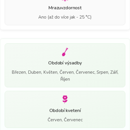
Mrazuvzdornost
Ano (až do více jak - 25 °C)
Období výsadby
Březen, Duben, Květen, Červen, Červenec, Srpen, Září,
Říjen
Období kvetení
Červen, Červenec