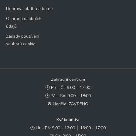
Doprava, platba a balné
Ochrana osobních
údajů
Zásady používání
souborů cookie
Zahradní centrum
🕑 Po – Čt: 9:00 – 17:00
🕑 Pá – So: 9:00 – 18:00
🚫 Neděle: ZAVŘENO
Květinářství
🕑 Ut – Pá: 9:00 - 12:00 │ 13:00 - 17:00