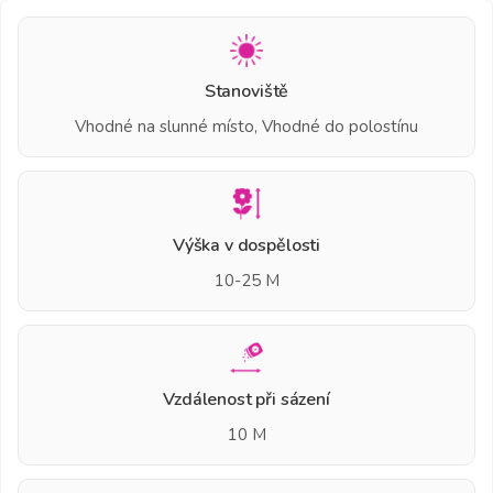
Stanoviště
Vhodné na slunné místo, Vhodné do polostínu
Výška v dospělosti
10-25 M
Vzdálenost při sázení
10 M