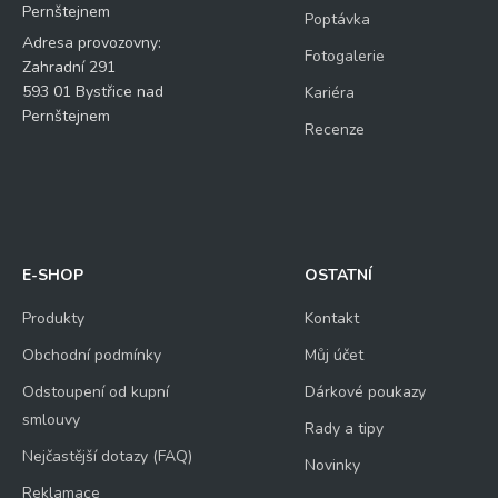
Pernštejnem
Poptávka
Adresa provozovny:
Fotogalerie
Zahradní 291
593 01 Bystřice nad
Kariéra
Pernštejnem
Recenze
E-SHOP
OSTATNÍ
Produkty
Kontakt
Obchodní podmínky
Můj účet
Odstoupení od kupní
Dárkové poukazy
smlouvy
Rady a tipy
Nejčastější dotazy (FAQ)
Novinky
Reklamace