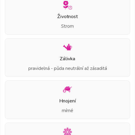
Životnost
Strom
Zálivka
pravidelná - půda neutrální až zásaditá
Hnojení
mírné