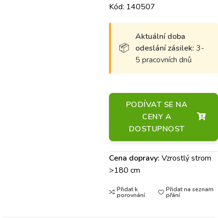
Kód: 140507
Aktuální doba
odeslání zásilek:
3-
5 pracovních dnů
PODÍVAT SE NA
CENY A
DOSTUPNOST
Cena dopravy:
Vzrostlý strom
>180 cm
Přidat k
Přidat na seznam
porovnání
přání