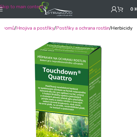
Skip to main content
0
Domů
Hnojiva a postřiky
Postřiky a ochrana rostlin
Herbicidy