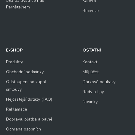
593 01 Bystřice nad
Kariéra
Pernštejnem
Recenze
E-SHOP
OSTATNÍ
Produkty
Kontakt
Obchodní podmínky
Můj účet
Odstoupení od kupní
Dárkové poukazy
smlouvy
Rady a tipy
Nejčastější dotazy (FAQ)
Novinky
Reklamace
Doprava, platba a balné
Ochrana osobních