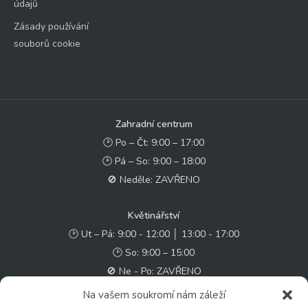
údajů
Zásady používání
souborů cookie
Zahradní centrum
🕑 Po – Čt: 9:00 – 17:00
🕑 Pá – So: 9:00 – 18:00
🚫 Neděle: ZAVŘENO
Květinářství
🕑 Ut – Pá: 9:00 - 12:00 │ 13:00 - 17:00
🕑 So: 9:00 – 15:00
🚫 Ne - Po: ZAVŘENO
Na vašem soukromí nám záleží
Rychlý kontakt: