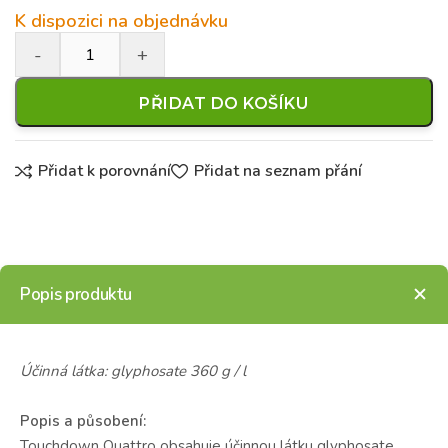
K dispozici na objednávku
PŘIDAT DO KOŠÍKU
Přidat k porovnání
Přidat na seznam přání
Popis produktu
Účinná látka: glyphosate 360 g / l
Popis a působení:
Touchdown Quattro obsahuje účinnou látku glyphosate,