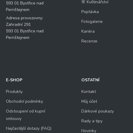
🌸 Květinářství
593 01 Bystřice nad
Pernštejnem
Poptávka
Adresa provozovny:
Fotogalerie
Zahradní 291
593 01 Bystřice nad
Kariéra
Pernštejnem
Recenze
E-SHOP
OSTATNÍ
Produkty
Kontakt
Obchodní podmínky
Můj účet
Odstoupení od kupní
Dárkové poukazy
smlouvy
Rady a tipy
Nejčastější dotazy (FAQ)
Novinky