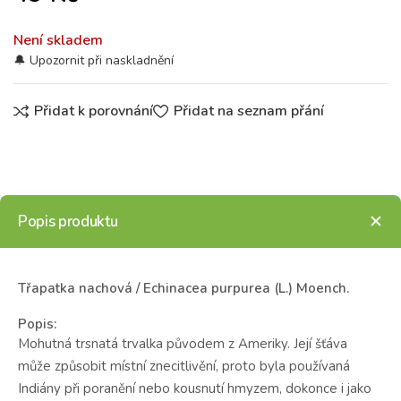
Není skladem
Přidat k porovnání
Přidat na seznam přání
Popis produktu
Třapatka nachová / Echinacea purpurea (L.) Moench.
Popis:
Mohutná trsnatá trvalka původem z Ameriky. Její šťáva
může způsobit místní znecitlivění, proto byla používaná
Indiány při poranění nebo kousnutí hmyzem, dokonce i jako