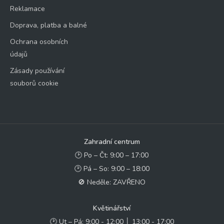
Reklamace
Doprava, platba a balné
Ochrana osobních
údajů
Zásady používání
souborů cookie
Zahradní centrum
🕑 Po – Čt: 9:00 – 17:00
🕑 Pá – So: 9:00 – 18:00
🚫 Neděle: ZAVŘENO
Květinářství
🕑 Ut – Pá: 9:00 - 12:00 │ 13:00 - 17:00