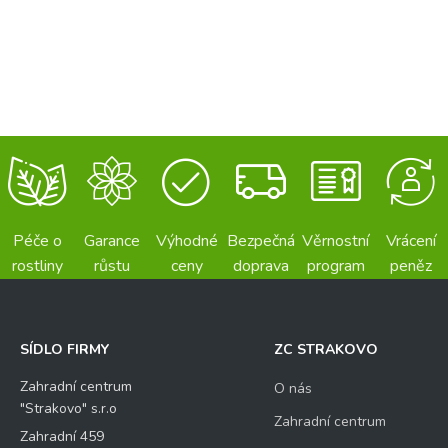
Péče o
Garance
Výhodné
Bezpečná
Věrnostní
Vrácení
rostliny
růstu
ceny
doprava
program
peněz
SÍDLO FIRMY
ZC STRAKOVO
Zahradní centrum
O nás
"Strakovo" s.r.o
Zahradní centrum
Zahradní 459