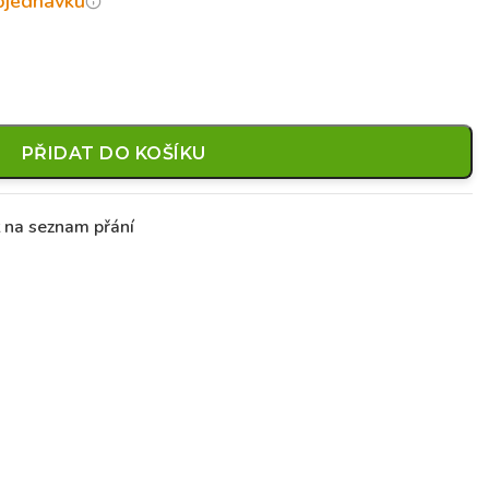
objednávku
PŘIDAT DO KOŠÍKU
t na seznam přání