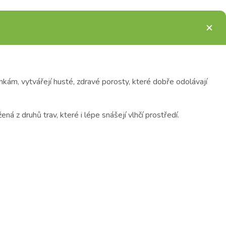
ám, vytvářejí husté, zdravé porosty, které dobře odolávají
ná z druhů trav, které i lépe snášejí vlhčí prostředí.