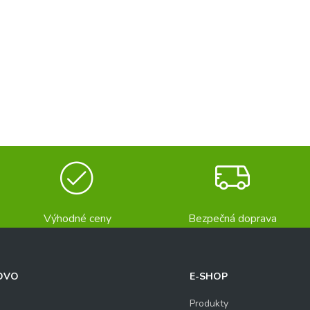
Výhodné ceny
Bezpečná doprava
OVO
E-SHOP
Produkty