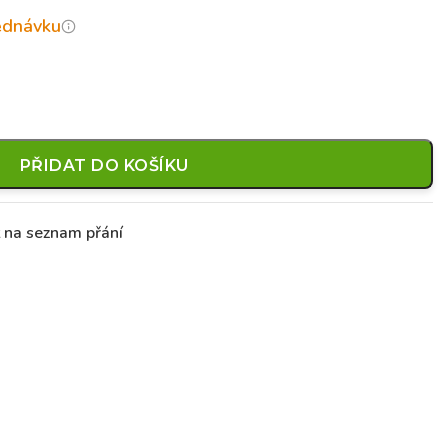
jednávku
PŘIDAT DO KOŠÍKU
t na seznam přání