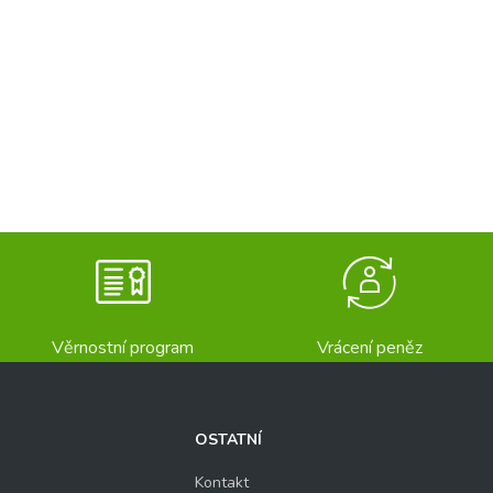
Věrnostní program
Vrácení peněz
OSTATNÍ
Kontakt