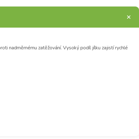
proti nadměrnému zatěžování. Vysoký podíl jílku zajistí rychlé