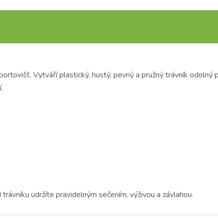
portovišť. Vytváří plastický, hustý, pevný a pružný trávník odolný 
.
 trávníku udržíte pravidelným sečením, výživou a závlahou.