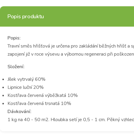
Popis produktu
Popis:
Travní směs hřišťová je určena pro zakládání běžných hřišť a s
zapojení již v roce výsevu a výbornou regeneraci při poškození
Složení:
Jílek vytrvalý 60%
Lipnice luční 20%
Kostřava červená výběžkatá 10%
Kostřava červená trsnatá 10%
Dávkování:
1 kg na 40 - 50 m2. Hloubka setí je 0,5 - 1 cm. Pěkný vzhled