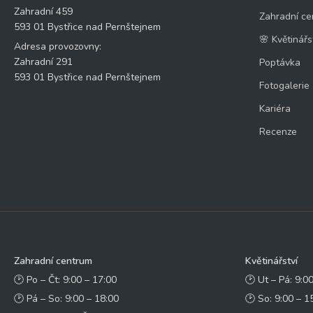
Zahradní 459
Zahradní ce
593 01 Bystřice nad Pernštejnem
🌸 Květinářs
Adresa provozovny:
Zahradní 291
Poptávka
593 01 Bystřice nad Pernštejnem
Fotogalerie
Kariéra
Recenze
Zahradní centrum
Květinářství
🕑 Po – Čt: 9:00 – 17:00
🕑 Ut – Pá: 9:0
🕑 Pá – So: 9:00 – 18:00
🕑 So: 9:00 – 1