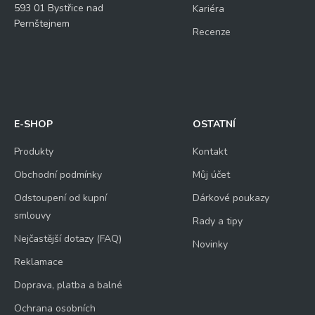
593 01 Bystřice nad
Kariéra
Pernštejnem
Recenze
E-SHOP
OSTATNÍ
Produkty
Kontakt
Obchodní podmínky
Můj účet
Odstoupení od kupní
Dárkové poukazy
smlouvy
Rady a tipy
Nejčastější dotazy (FAQ)
Novinky
Reklamace
Doprava, platba a balné
Ochrana osobních