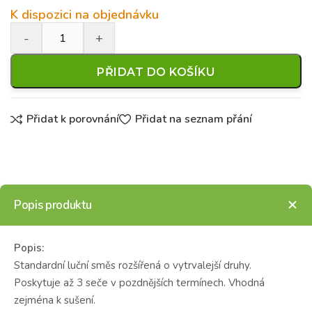
K dispozici na objednávku
PŘIDAT DO KOŠÍKU
Přidat k porovnání
Přidat na seznam přání
Popis produktu
Popis:
Standardní luční směs rozšířená o vytrvalejší druhy.
Poskytuje až 3 seče v pozdnějších termínech. Vhodná
zejména k sušení.