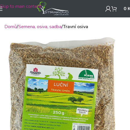
Skip to main content
0
Domů
Semena, osiva, sadba
Travní osiva