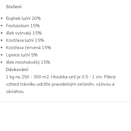
Složení:
Bojínek luční 20%
Festulolium 15%
Jílek vytrvalý 15%
Kostřava luční 15%
Kostřava červená 15%
Lipnice luční 5%
Jílek mnohokvětý 15%
Dávkování:
1 kg na 250 - 300 m2. Hloubka setí je 0,5 - 1 cm. Pěkný
vzhled trávníku udržíte pravidelným sečením, výživou a
závlahou.