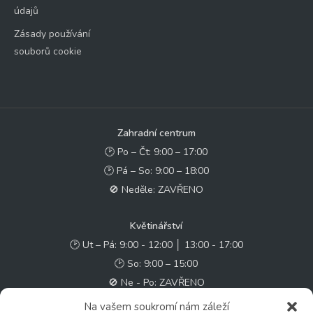
údajů
Zásady používání
souborů cookie
Zahradní centrum
🕑 Po – Čt: 9:00 – 17:00
🕑 Pá – So: 9:00 – 18:00
🚫 Neděle: ZAVŘENO
Květinářství
🕑 Ut – Pá: 9:00 - 12:00 │ 13:00 - 17:00
🕑 So: 9:00 – 15:00
🚫 Ne - Po: ZAVŘENO
Na vašem soukromí nám záleží