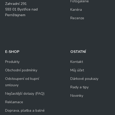
Fotogalerie
Zahradní 291
593 01 Bystřice nad
Kariéra
Pernštejnem
Recenze
E-SHOP
OSTATNÍ
Produkty
Kontakt
Obchodní podmínky
Můj účet
Odstoupení od kupní
Dárkové poukazy
smlouvy
Rady a tipy
Nejčastější dotazy (FAQ)
Novinky
Reklamace
Doprava, platba a balné