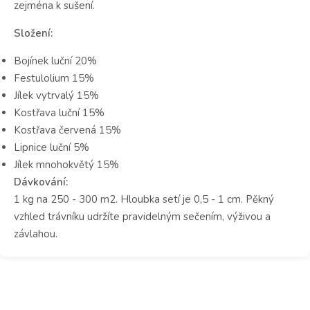
zejména k sušení.
Složení:
Bojínek luční 20%
Festulolium 15%
Jílek vytrvalý 15%
Kostřava luční 15%
Kostřava červená 15%
Lipnice luční 5%
Jílek mnohokvětý 15%
Dávkování:
1 kg na 250 - 300 m2. Hloubka setí je 0,5 - 1 cm. Pěkný
vzhled trávníku udržíte pravidelným sečením, výživou a
závlahou.