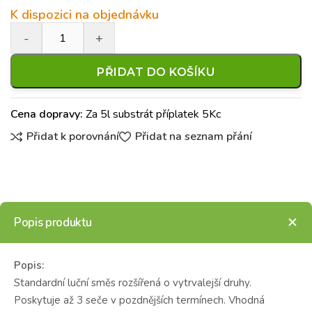
K dispozici na objednávku
PŘIDAT DO KOŠÍKU
Cena dopravy:
Za 5l substrát příplatek 5Kc
Přidat k porovnání
Přidat na seznam přání
Popis produktu
Popis:
Standardní luční směs rozšířená o vytrvalejší druhy.
Poskytuje až 3 seče v pozdnějších termínech. Vhodná