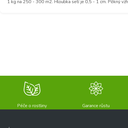
1 kg na 250 - 300 m2. Hloubka setí je 0,5 - 1 cm. Pěkný vzhl
Péče o rostliny
Garance růstu