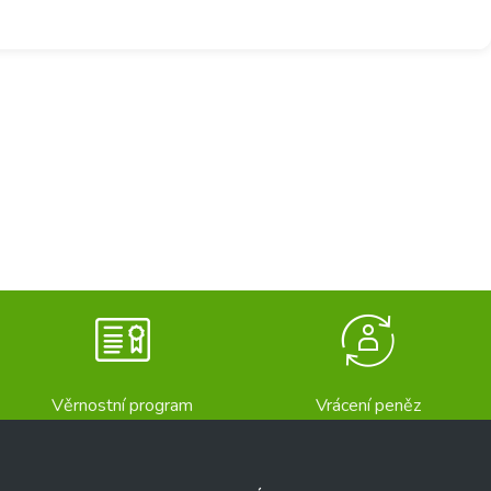
Věrnostní program
Vrácení peněz