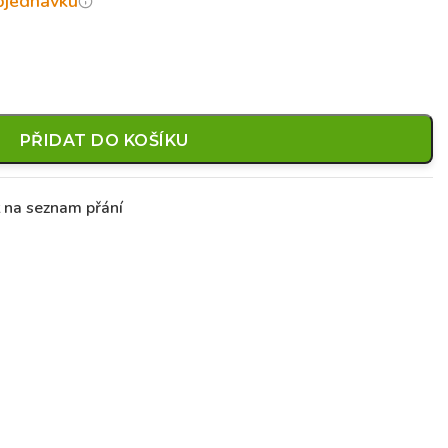
objednávku
PŘIDAT DO KOŠÍKU
t na seznam přání