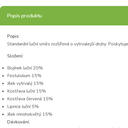
Popis produktu
Popis:
Standardní luční směs rozšířená o vytrvalejší druhy. Poskytu
Složení:
Bojínek luční 20%
Festulolium 15%
Jílek vytrvalý 15%
Kostřava luční 15%
Kostřava červená 15%
Lipnice luční 5%
Jílek mnohokvětý 15%
Dávkování: