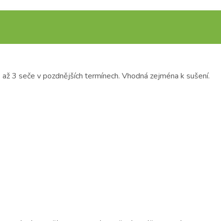
je až 3 seče v pozdnějších termínech. Vhodná zejména k sušení.