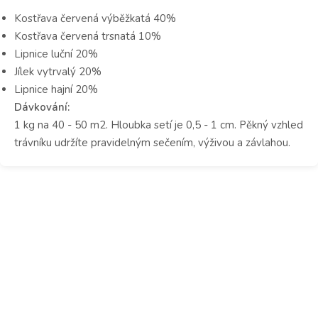
Kostřava červená výběžkatá 40%
Kostřava červená trsnatá 10%
Lipnice luční 20%
Jílek vytrvalý 20%
Lipnice hajní 20%
Dávkování:
1 kg na 40 - 50 m2. Hloubka setí je 0,5 - 1 cm. Pěkný vzhled
trávníku udržíte pravidelným sečením, výživou a závlahou.