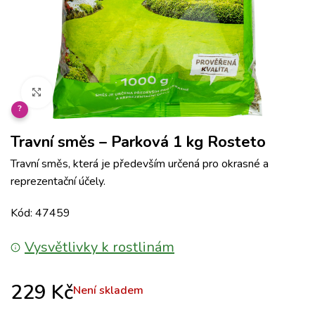
Klikněte pro zvětšení
?
Travní směs – Parková 1 kg Rosteto
Travní směs, která je především určená pro okrasné a
reprezentační účely.
Kód: 47459
Vysvětlivky k rostlinám
229
Kč
Není skladem