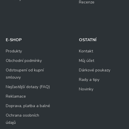
Recenze
E-SHOP
OSTATNÍ
Produkty
Kontakt
Obchodní podmínky
Můj účet
Odstoupení od kupní
Dárkové poukazy
smlouvy
Rady a tipy
Nejčastější dotazy (FAQ)
Novinky
Reklamace
Doprava, platba a balné
Ochrana osobních
údajů