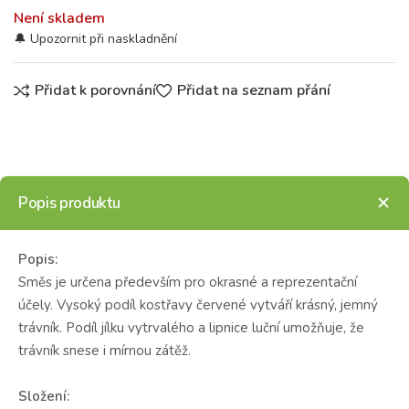
Není skladem
Přidat k porovnání
Přidat na seznam přání
Popis produktu
Popis:
Směs je určena především pro okrasné a reprezentační
účely. Vysoký podíl kostřavy červené vytváří krásný, jemný
trávník. Podíl jílku vytrvalého a lipnice luční umožňuje, že
trávník snese i mírnou zátěž.
Složení: