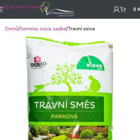
Skip to main content
0
Domů
Semena, osiva, sadba
Travní osiva