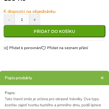
K dispozici na objednávku
PŘIDAT DO KOŠÍKU
Přidat k porovnání
Přidat na seznam přání
Popis produktu
Popis:
Tato travní směs je určena pro okrasné trávníky. Dva typy
kostřav zajistí tvorbu hustého a jemného drnu, podíl lipnice