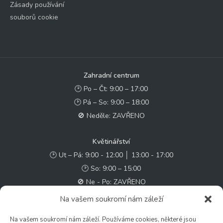
Zásady používání
souborů cookie
Zahradní centrum
🕑 Po – Čt: 9:00 – 17:00
🕑 Pá – So: 9:00 – 18:00
🚫 Neděle: ZAVŘENO
Květinářství
🕑 Ut – Pá: 9:00 - 12:00 │ 13:00 - 17:00
🕑 So: 9:00 – 15:00
🚫 Ne - Po: ZAVŘENO
Na vašem soukromí nám záleží
Rychlý kontakt:
Na vašem soukromí nám záleží. Používáme cookies, některé jsou