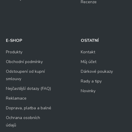
Recenze
E-SHOP
OSTATNÍ
Produkty
Kontakt
Obchodní podmínky
Můj účet
Odstoupení od kupní
Dárkové poukazy
smlouvy
Rady a tipy
Nejčastější dotazy (FAQ)
Novinky
Reklamace
Doprava, platba a balné
Ochrana osobních
údajů