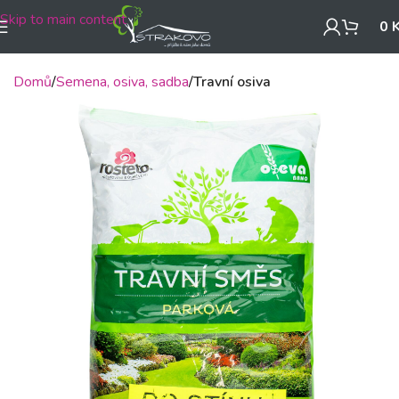
Skip to main content
0
Domů
Semena, osiva, sadba
Travní osiva