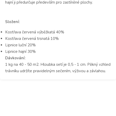
hajní ji předurčuje především pro zastíněné plochy.
Složení:
Kostřava červená výběžkatá 40%
Kostřava červená trsnatá 10%
Lipnice luční 20%
Lipnice hajní 30%
Dávkování:
1 kg na 40 - 50 m2. Hloubka setí je 0,5 - 1 cm. Pěkný vzhled
trávníku udržíte pravidelným sečením, výživou a závlahou.