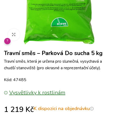
Klikněte pro zvětšení
?
Travní směs – Parková Do sucha 5 kg
Travní směs, která je určena pro slunečná, vysychavá a
chudší stanoviště (pro okrasné a reprezentační účely).
Kód: 47485
Vysvětlivky k rostlinám
1 219
Kč
K dispozici na objednávku