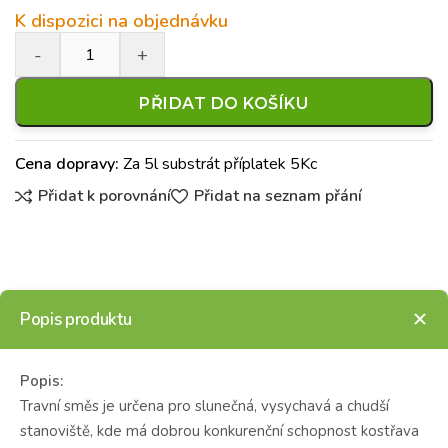
K dispozici na objednávku
PŘIDAT DO KOŠÍKU
Cena dopravy:
Za 5l substrát příplatek 5Kc
Přidat k porovnání
Přidat na seznam přání
Popis produktu
Popis:
Travní směs je určena pro slunečná, vysychavá a chudší
stanoviště, kde má dobrou konkurenční schopnost kostřava