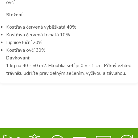
ovčí.
Složení:
Kostřava červená výběžkatá 40%
Kostřava červená trsnatá 10%
Lipnice luční 20%
Kostřava ovčí 30%
Dávkování:
1 kg na 40 - 50 m2. Hloubka setí je 0,5 - 1 cm. Pěkný vzhled
trávníku udržíte pravidelným sečením, výživou a závlahou.