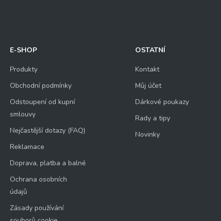
E-SHOP
OSTATNÍ
Produkty
Kontakt
Obchodní podmínky
Můj účet
Odstoupení od kupní
Dárkové poukazy
smlouvy
Rady a tipy
Nejčastější dotazy (FAQ)
Novinky
Reklamace
Doprava, platba a balné
Ochrana osobních
údajů
Zásady používání
souborů cookie