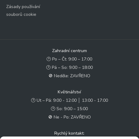
Zásady používání
souborů cookie
Zahradní centrum
🕑 Po – Čt: 9:00 – 17:00
🕑 Pá – So: 9:00 – 18:00
🚫 Neděle: ZAVŘENO
Květinářství
🕑 Ut – Pá: 9:00 - 12:00 │ 13:00 - 17:00
🕑 So: 9:00 – 15:00
🚫 Ne - Po: ZAVŘENO
Rychlý kontakt: