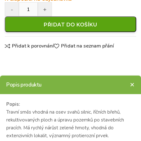
PŘIDAT DO KOŠÍKU
Přidat k porovnání
Přidat na seznam přání
Popis produktu
Popis:
Travní směs vhodná na osev svahů silnic, říčních břehů,
rekultivovaných ploch a úpravu pozemků po stavebních
pracích. Má rychlý nárůst zelené hmoty, vhodná do
extenzivních lokalit, významný protierozní prvek.