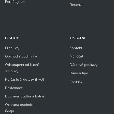
Pernštejnem
Recenze
E-SHOP
OSTATNÍ
Produkty
Kontakt
Obchodní podmínky
Můj účet
Odstoupení od kupní
Dárkové poukazy
smlouvy
Rady a tipy
Nejčastější dotazy (FAQ)
Novinky
Reklamace
Doprava, platba a balné
Ochrana osobních
údajů