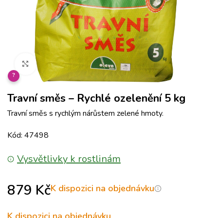
Klikněte pro zvětšení
?
Travní směs – Rychlé ozelenění 5 kg
Travní směs s rychlým nárůstem zelené hmoty.
Kód: 47498
Vysvětlivky k rostlinám
879
Kč
K dispozici na objednávku
K dispozici na objednávku