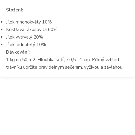
Složení:
Jílek mnohokvětý 10%
Kostřava rákosovitá 60%
Jílek vytrvalý 20%
Jílek jednoletý 10%
Dávkování:
1 kg na 50 m2. Hloubka setí je 0,5 - 1 cm. Pěkný vzhled
trávníku udržíte pravidelným sečením, výživou a závlahou.